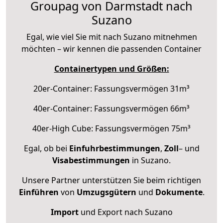
Groupag von Darmstadt nach
Suzano
Egal, wie viel Sie mit nach Suzano mitnehmen
möchten – wir kennen die passenden Container
Containertypen und Größen:
20er-Container: Fassungsvermögen 31m³
40er-Container: Fassungsvermögen 66m³
40er-High Cube: Fassungsvermögen 75m³
Egal, ob bei
Einfuhrbestimmungen
,
Zoll
– und
Visabestimmungen
in Suzano.
Unsere Partner unterstützen Sie beim richtigen
Einführen
von
Umzugsgütern
und
Dokumente
.
Import
und Export nach Suzano