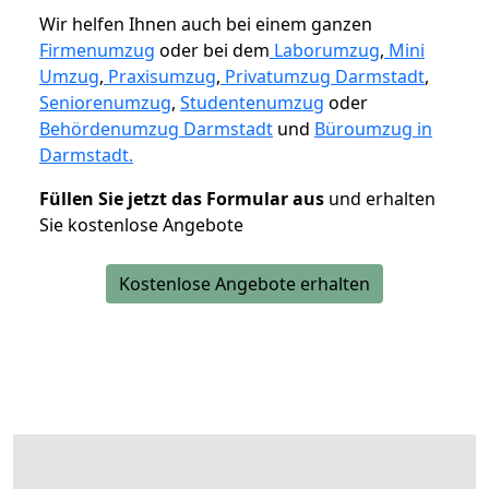
Wir helfen Ihnen auch bei einem ganzen
Firmenumzug
oder bei dem
Laborumzug
,
Mini
Umzug
,
Praxisumzug
,
Privatumzug Darmstadt
,
Seniorenumzug
,
Studentenumzug
oder
Behördenumzug Darmstadt
und
Büroumzug in
Darmstadt.
Füllen Sie jetzt das Formular aus
und erhalten
Sie kostenlose Angebote
Kostenlose Angebote erhalten