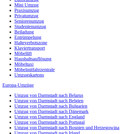
Mini Umzug
Praxisumzug
Privatumzug
Seniorenumzug
Studentenumzug
Beiladung
Entrümpelung
Halteverbotszone
Klaviertransport
Möbellift
Haushaltsauflösung
Möbeltaxi
Möbelmitfahrzentrale
Umzugskartons
Europa-Umzüge
Umzug von Darmstadt nach Belarus
Umzug von Darmstadt nach Belgien
Umzug von Darmstadt nach Bulgarien
Umzug von Darmstadt nach Dänemark
Umzug von Darmstadt nach England
Umzug von Darmstadt nach Portugal
Umzug von Darmstadt nach Bosnien und Herzegowina
Umzug von Darmstadt nach Irland