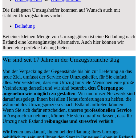
Die fleißigsten Umzugshelfer kommen auf Wunsch auch mit
stabilen Umzugskartons vorbei.
Beiladung
Bei einer kleinen Menge von Umzugsgütern ist eine Beiladung nach
Estland eine kostengünstige Alternative. Auch hier können wir
Ihnen eine perfekte Lösung bieten.
Wir sind seit 17 Jahre in der Umzugsbranche tätig
Von der Verpackung der Gegenstände bis hin zur Lieferung an das
neue Ziel, umfasst der Service der Umzugshelfer, für Sie einfach
alles. Wir verstehen, dass ein Umzug für viele Menschen eine große
Veränderung darstellt und wir sind bestrebt,
den Übergang so
angenehm wie möglich zu gestalten
. Wir und unser Netzwerk sind
darauf ausgelegt, Ihnen bei allen Herausforderungen zu helfen, die
während des Umzugsprozesses nach Estland auftreten können.
Wenn Sie sich dafür entscheiden, unseren
professionellen Service
in Anspruch zu nehmen, können Sie sich darauf verlassen, dass Ihr
Umzug nach Estland
reibungslos und stressfrei
verläuft.
Wir freuen uns darauf, Ihnen bei der Planung Ihres Umzugs
behilflich zu sein und Ihnen den Start in Ihr neues Leben in Estland