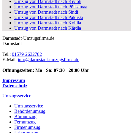
Umzug von Darmstadt nach Kiviõli
Umzug von Darmstadt nach Põltsamaa
Umzug von Darmstadt nach Sindi
Umzug von Darmstadt nach Paldiski
Umzug von Darmstadt nach Kohila
Umzug von Darmstadt nach Kärdla
Darmstadt-Umzugsfirma.de
Darmstadt
Tel.:
01579-2632782
E-Mail:
info@darmstadt-umzugsfirma.de
Öffnungszeiten:
Mo - Sa: 07:30 - 20:00 Uhr
Impressum
Datenschutz
Umzugsservice
Umzugsservice
Behördenumzug
Büroumzug
Fernumzug
Firmenumzug
Laborumzug