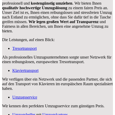
professionell und
kostengünstig umziehen
. Wir bieten Ihnen
qualitativ hochwertige Umzugslösung
zu einem fairen Preis an.
Unser Ziel ist es, Ihnen einen reibungslosen und stressfreien Umzug
nach Estland zu ermöglichen, ohne dass Sie dafür tief in die Tasche
greifen müssen.
Wir legen großen Wert auf Transparenz
und
Fairness in allen Bereichen, um Ihnen eine angenehme Umzug zu
bieten.
Die Leistungen, auf einen Blick:
Tresortransport
Als professionelles Umzugsunternehmen sorgte unser Netzwerk für
einen reibungslosen, europaweiten Tresortransport.
Klaviertransport
Wir verfügen über ein Netzwerk und die passenden Partner, die sich
auf den Transport von Klavieren im europäischen Raum spezialisiert
haben.
Umzugsservice
Wir kennen den perfekten Umzugsservice zum günstigen Preis.
Umzugshelfer
mit
Umzugskartons