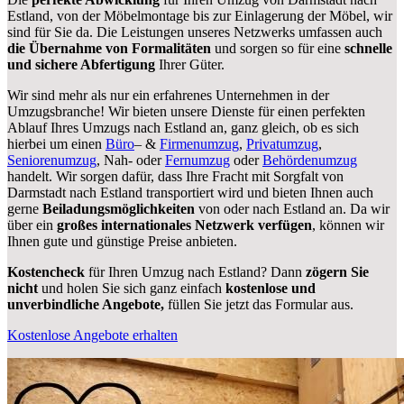
Estland, von der Möbelmontage bis zur Einlagerung der Möbel, wir
sind für Sie da. Die Leistungen unseres Netzwerks umfassen auch
die Übernahme von Formalitäten
und sorgen so für eine
schnelle
und sichere Abfertigung
Ihrer Güter.
Wir sind mehr als nur ein erfahrenes Unternehmen in der
Umzugsbranche! Wir bieten unsere Dienste für einen perfekten
Ablauf Ihres Umzugs nach Estland an, ganz gleich, ob es sich
hierbei um einen
Büro
– &
Firmenumzug
,
Privatumzug
,
Seniorenumzug
, Nah- oder
Fernumzug
oder
Behördenumzug
handelt. Wir sorgen dafür, dass Ihre Fracht mit Sorgfalt von
Darmstadt nach Estland transportiert wird und bieten Ihnen auch
gerne
Beiladungsmöglichkeiten
von oder nach Estland an. Da wir
über ein
großes internationales Netzwerk verfügen
, können wir
Ihnen gute und günstige Preise anbieten.
Kostencheck
für Ihren Umzug nach Estland? Dann
zögern Sie
nicht
und holen Sie sich ganz einfach
kostenlose und
unverbindliche Angebote,
füllen Sie jetzt das Formular aus.
Kostenlose Angebote erhalten