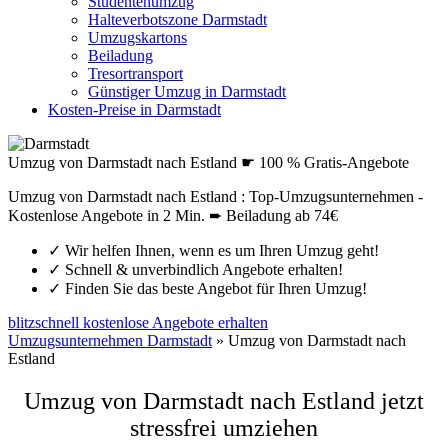
Studentenumzug
Halteverbotszone Darmstadt
Umzugskartons
Beiladung
Tresortransport
Günstiger Umzug in Darmstadt
Kosten-Preise in Darmstadt
Umzug von Darmstadt nach Estland ☛ 100 % Gratis-Angebote
Umzug von Darmstadt nach Estland : Top-Umzugsunternehmen -
Kostenlose Angebote in 2 Min. ➨ Beiladung ab 74€
✓
Wir helfen Ihnen, wenn es um Ihren Umzug geht!
✓
Schnell & unverbindlich Angebote erhalten!
✓
Finden Sie das beste Angebot für Ihren Umzug!
blitzschnell kostenlose Angebote erhalten
Umzugsunternehmen Darmstadt
»
Umzug von Darmstadt nach
Estland
Umzug von
Darmstadt
nach Estland jetzt
stressfrei umziehen