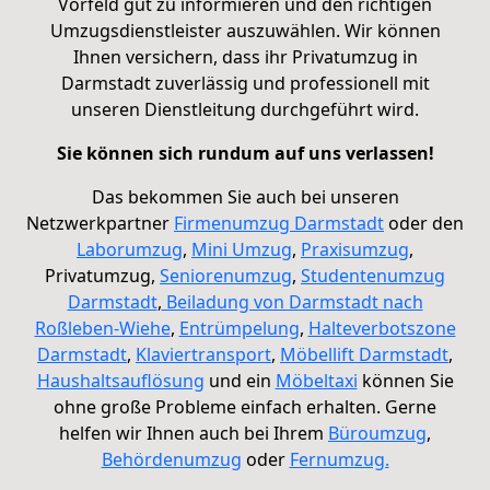
Vorfeld gut zu informieren und den richtigen
Umzugsdienstleister auszuwählen. Wir können
Ihnen versichern, dass ihr Privatumzug in
Darmstadt zuverlässig und professionell mit
unseren Dienstleitung durchgeführt wird.
Sie können sich rundum auf uns verlassen!
Das bekommen Sie auch bei unseren
Netzwerkpartner
Firmenumzug Darmstadt
oder den
Laborumzug
,
Mini Umzug
,
Praxisumzug
,
Privatumzug
,
Seniorenumzug
,
Studentenumzug
Darmstadt
,
Beiladung von Darmstadt nach
Roßleben-Wiehe
,
Entrümpelung
,
Halteverbotszone
Darmstadt
,
Klaviertransport
,
Möbellift Darmstadt
,
Haushaltsauflösung
und ein
Möbeltaxi
können Sie
ohne große Probleme einfach erhalten. Gerne
helfen wir Ihnen auch bei Ihrem
Büroumzug
,
Behördenumzug
oder
Fernumzug.