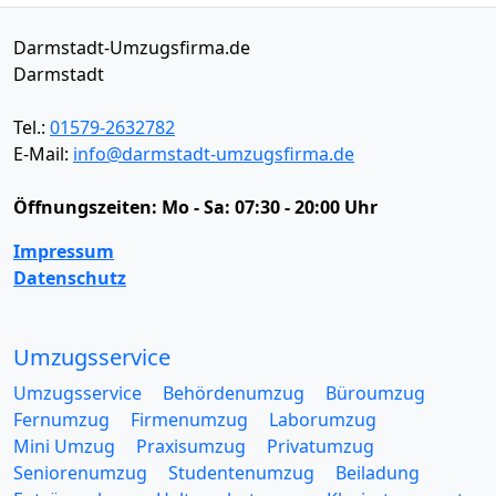
Darmstadt-Umzugsfirma.de
Darmstadt
Tel.:
01579-2632782
E-Mail:
info@darmstadt-umzugsfirma.de
Öffnungszeiten:
Mo - Sa: 07:30 - 20:00 Uhr
Impressum
Datenschutz
Umzugsservice
Umzugsservice
Behördenumzug
Büroumzug
Fernumzug
Firmenumzug
Laborumzug
Mini Umzug
Praxisumzug
Privatumzug
Seniorenumzug
Studentenumzug
Beiladung