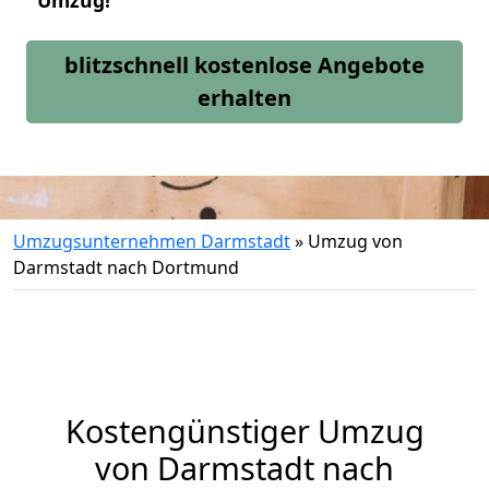
Umzug!
blitzschnell kostenlose Angebote
erhalten
Umzugsunternehmen Darmstadt
»
Umzug von
Darmstadt nach Dortmund
Kostengünstiger Umzug
von Darmstadt nach