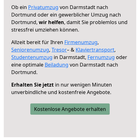
Ob ein
Privatumzug
von Darmstadt nach
Dortmund oder ein gewerblicher Umzug nach
Dortmund,
wir helfen
, damit Sie problemlos und
stressfrei umziehen können.
Allzeit bereit für Ihren
Firmenumzug
,
Seniorenumzug
,
Tresor
– &
Klaviertransport
,
Studentenumzug
in Darmstadt,
Fernumzug
oder
eine optimale
Beiladung
von Darmstadt nach
Dortmund.
Erhalten Sie jetzt
in nur wenigen Minuten
unverbindliche und kostenfreie Angebote.
Kostenlose Angebote erhalten