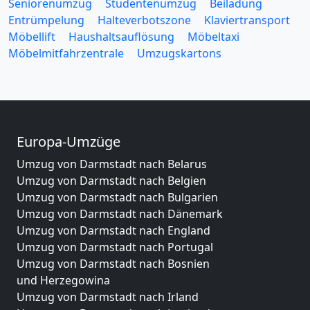
Seniorenumzug
Studentenumzug
Beiladung
Entrümpelung
Halteverbotszone
Klaviertransport
Möbellift
Haushaltsauflösung
Möbeltaxi
Möbelmitfahrzentrale
Umzugskartons
Europa-Umzüge
Umzug von Darmstadt nach Belarus
Umzug von Darmstadt nach Belgien
Umzug von Darmstadt nach Bulgarien
Umzug von Darmstadt nach Dänemark
Umzug von Darmstadt nach England
Umzug von Darmstadt nach Portugal
Umzug von Darmstadt nach Bosnien
und Herzegowina
Umzug von Darmstadt nach Irland