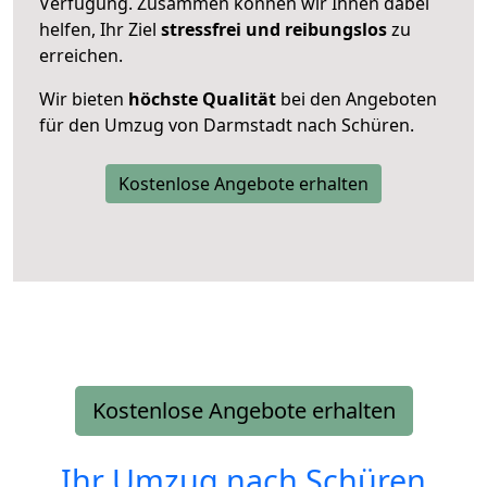
Verfügung. Zusammen können wir Ihnen dabei
helfen, Ihr Ziel
stressfrei und reibungslos
zu
erreichen.
Wir bieten
höchste Qualität
bei den Angeboten
für den Umzug von Darmstadt nach Schüren.
Kostenlose Angebote erhalten
Kostenlose Angebote erhalten
Ihr Umzug nach
Schüren