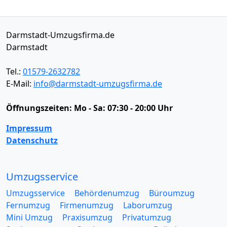
Darmstadt-Umzugsfirma.de
Darmstadt
Tel.:
01579-2632782
E-Mail:
info@darmstadt-umzugsfirma.de
Öffnungszeiten:
Mo - Sa: 07:30 - 20:00 Uhr
Impressum
Datenschutz
Umzugsservice
Umzugsservice
Behördenumzug
Büroumzug
Fernumzug
Firmenumzug
Laborumzug
Mini Umzug
Praxisumzug
Privatumzug