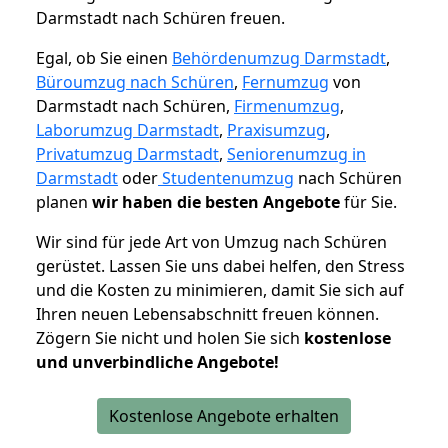
Darmstadt nach Schüren freuen.
Egal, ob Sie einen
Behördenumzug Darmstadt
,
Büroumzug nach Schüren
,
Fernumzug
von
Darmstadt nach Schüren,
Firmenumzug
,
Laborumzug Darmstadt
,
Praxisumzug
,
Privatumzug Darmstadt
,
Seniorenumzug in
Darmstadt
oder
Studentenumzug
nach Schüren
planen
wir haben die besten Angebote
für Sie.
Wir sind für jede Art von Umzug nach Schüren
gerüstet. Lassen Sie uns dabei helfen, den Stress
und die Kosten zu minimieren, damit Sie sich auf
Ihren neuen Lebensabschnitt freuen können.
Zögern Sie nicht und holen Sie sich
kostenlose
und unverbindliche Angebote!
Kostenlose Angebote erhalten