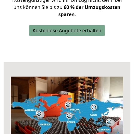
Kostengünstiger wird Ihr Umzug nicht, denn bei
uns können Sie bis zu
60 % der Umzugskosten
sparen
.
Kostenlose Angebote erhalten