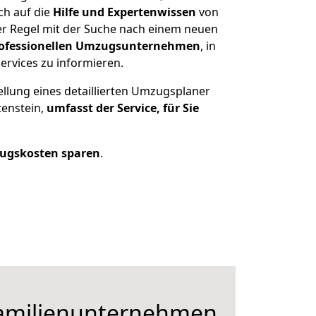
ch auf die
Hilfe und Expertenwissen
von
er Regel mit der Suche nach einem neuen
ofessionellen Umzugsunternehmen
, in
ervices zu informieren.
ellung eines detaillierten Umzugsplaner
tenstein,
umfasst der Service, für Sie
ugskosten sparen
.
Familienunternehmen