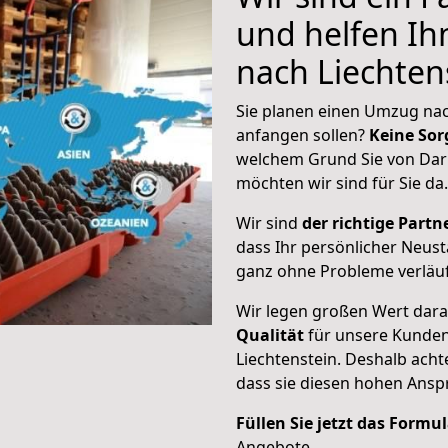
und helfen I
nach Liechten
Sie planen einen Umzug nach
anfangen sollen?
Keine Sor
welchem Grund Sie von Dar
möchten wir sind für Sie da.
Wir sind
der richtige Partne
dass Ihr persönlicher Neust
ganz ohne Probleme verläuf
Wir legen großen Wert dar
Qualität
für unsere Kunden
Liechtenstein
. Deshalb acht
dass sie diesen hohen Ans
Füllen Sie jetzt das Formu
Angebote.