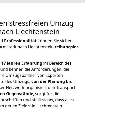
en stressfreien Umzug
ach Liechtenstein
nd
Professionalität
können Sie sicher
armstadt nach Liechtenstein
reibungslos
 17 Jahren Erfahrung
im Bereich des
 und kennen die Anforderungen, die
ere Umzugspartner von Experten
kte des Umzugs,
von der Planung bis
ser Netzwerk organisiert den Transport
hen
Gegenstände
, sorgt für die
rschriften und stellt sicher, dass alles
em neuen Zielort in Liechtenstein