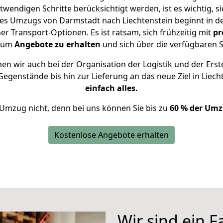
twendigen Schritte berücksichtigt werden, ist es wichtig, si
ines Umzugs von Darmstadt nach Liechtenstein beginnt in d
 Transport-Optionen. Es ist ratsam, sich frühzeitig mit
pr
, um
Angebote zu erhalten
und sich über die verfügbaren S
n wir auch bei der Organisation der Logistik und der Erst
Gegenstände bis hin zur Lieferung an das neue Ziel in Liech
einfach alles.
 Umzug nicht, denn bei uns können Sie bis zu
60 % der Umz
Kostenlose Angebote erhalten
Wir sind ein 