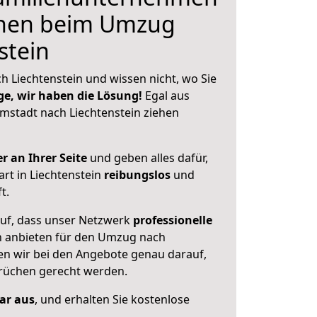
hnen beim Umzug
stein
 Liechtenstein und wissen nicht, wo Sie
ge, wir haben die Lösung!
Egal aus
mstadt nach Liechtenstein ziehen
r an Ihrer Seite
und geben alles dafür,
art in Liechtenstein
reibungslos
und
t.
auf, dass unser Netzwerk
professionelle
 anbieten für den Umzug nach
en wir bei den Angebote genau darauf,
prüchen gerecht werden.
lar aus
, und erhalten Sie kostenlose