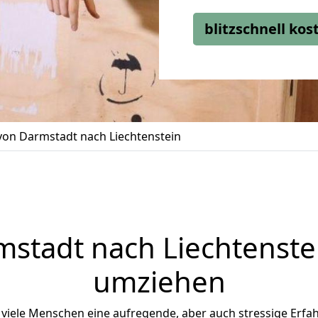
blitzschnell ko
on Darmstadt nach Liechtenstein
mstadt
nach Liechtenstei
umziehen
viele Menschen eine aufregende, aber auch stressige Erfah