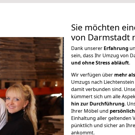
Sie möchten ein
von Darmstadt n
Dank unserer
Erfahrung
u
sein, dass Ihr Umzug von D
und ohne Stress abläuft
.
Wir verfügen über
mehr als
Umzugs nach Liechtenstein
damit verbunden sind. Uns
kümmert sich um alle Aspe
hin zur Durchführung
. Un
Ihrer Möbel und
persönlic
Einhaltung aller geltenden Vo
pünktlich und sicher an Ihr
ankommt.