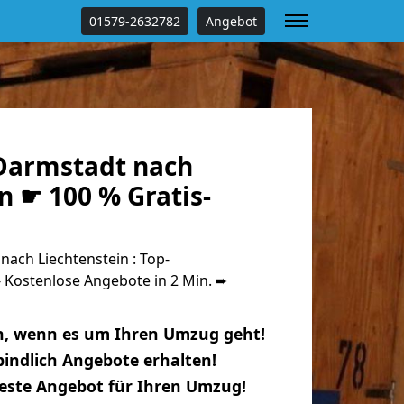
01579-2632782
Angebot
Darmstadt nach
n ☛ 100 % Gratis-
ach Liechtenstein : Top-
Kostenlose Angebote in 2 Min. ➨
n, wenn es um Ihren Umzug geht!
indlich Angebote erhalten!
beste Angebot für Ihren Umzug!