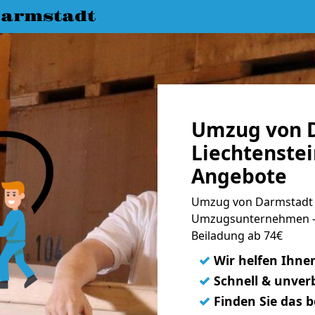
armstadt
Umzug von 
Liechtenstei
Angebote
Umzug von Darmstadt n
Umzugsunternehmen - 
Beiladung ab 74€
✓
Wir helfen Ihne
✓
Schnell & unverb
✓
Finden Sie das 