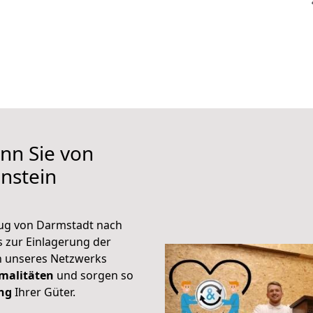
nn Sie von
nstein
ug von Darmstadt nach
s zur Einlagerung der
en unseres Netzwerks
malitäten
und sorgen so
ung
Ihrer Güter.