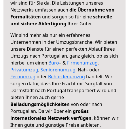
wir sind für Sie da. Die Leistungen unseres
Netzwerks umfassen auch
die Übernahme von
Formalitäten
und sorgen so für eine
schnelle
und sichere Abfertigung
Ihrer Güter.
Wir sind mehr als nur ein erfahrenes
Unternehmen in der Umzugsbranche! Wir bieten
unsere Dienste für einen perfekten Ablauf Ihres
Umzugs nach Portugal an, ganz gleich, ob es sich
hierbei um einen
Büro
– &
Firmenumzug
,
Privatumzug
,
Seniorenumzug
, Nah- oder
Fernumzug
oder
Behördenumzug
handelt. Wir
sorgen dafür, dass Ihre Fracht mit Sorgfalt von
Darmstadt nach Portugal transportiert wird und
bieten Ihnen auch gerne
Beiladungsmöglichkeiten
von oder nach
Portugal an. Da wir über ein
großes
internationales Netzwerk verfügen
, können wir
Ihnen gute und günstige Preise anbieten.