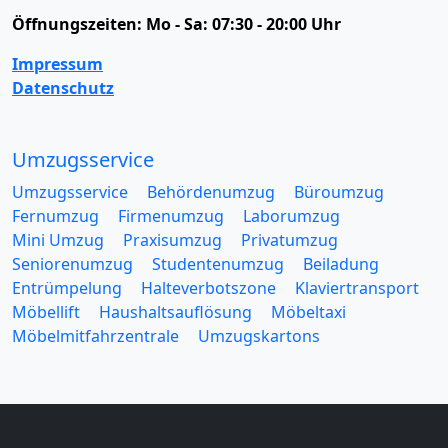
Öffnungszeiten:
Mo - Sa: 07:30 - 20:00 Uhr
Impressum
Datenschutz
Umzugsservice
Umzugsservice
Behördenumzug
Büroumzug
Fernumzug
Firmenumzug
Laborumzug
Mini Umzug
Praxisumzug
Privatumzug
Seniorenumzug
Studentenumzug
Beiladung
Entrümpelung
Halteverbotszone
Klaviertransport
Möbellift
Haushaltsauflösung
Möbeltaxi
Möbelmitfahrzentrale
Umzugskartons