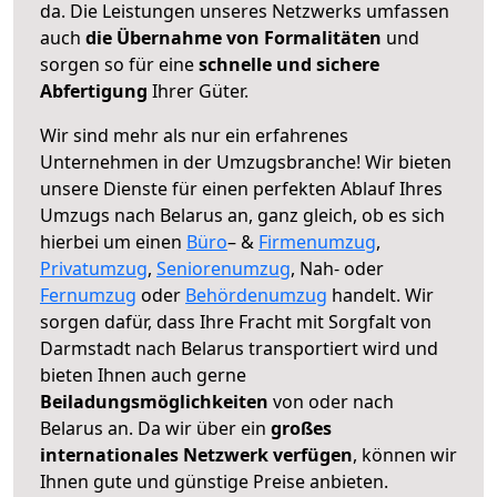
da. Die Leistungen unseres Netzwerks umfassen
auch
die Übernahme von Formalitäten
und
sorgen so für eine
schnelle und sichere
Abfertigung
Ihrer Güter.
Wir sind mehr als nur ein erfahrenes
Unternehmen in der Umzugsbranche! Wir bieten
unsere Dienste für einen perfekten Ablauf Ihres
Umzugs nach Belarus an, ganz gleich, ob es sich
hierbei um einen
Büro
– &
Firmenumzug
,
Privatumzug
,
Seniorenumzug
, Nah- oder
Fernumzug
oder
Behördenumzug
handelt. Wir
sorgen dafür, dass Ihre Fracht mit Sorgfalt von
Darmstadt nach Belarus transportiert wird und
bieten Ihnen auch gerne
Beiladungsmöglichkeiten
von oder nach
Belarus an. Da wir über ein
großes
internationales Netzwerk verfügen
, können wir
Ihnen gute und günstige Preise anbieten.