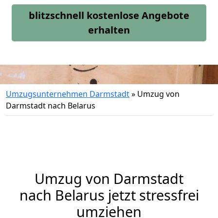
blitzschnell kostenlose Angebote
erhalten
Umzugsunternehmen Darmstadt
»
Umzug von
Darmstadt nach Belarus
Umzug von
Darmstadt
nach Belarus jetzt stressfrei
umziehen