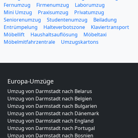
Fernumzug
Firmenumzug
Laborumzug
Mini Umzug
Praxisumzug
Privatumzug
Seniorenumzug
Studentenumzug
Beiladung
Entrümpelung
Halteverbotszone
Klaviertransport
Möbellift
Haushaltsauflösung
Möbeltaxi
Möbelmitfahrzentrale
Umzugskartons
Europa-Umzüge
Umzug von Darmstadt nach Belarus
Umzug von Darmstadt nach Belgien
Umzug von Darmstadt nach Bulgarien
Umzug von Darmstadt nach Dänemark
Umzug von Darmstadt nach England
Umzug von Darmstadt nach Portugal
Umzug von Darmstadt nach Bosnien