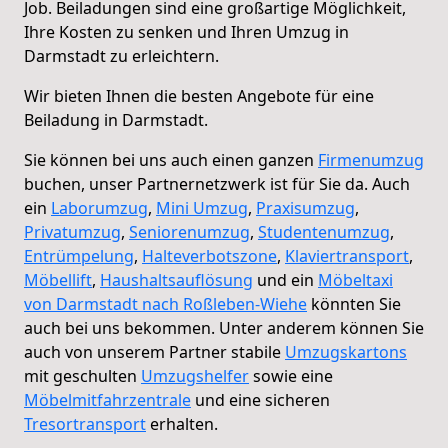
Job. Beiladungen sind eine großartige Möglichkeit,
Ihre Kosten zu senken und Ihren Umzug in
Darmstadt zu erleichtern.
Wir bieten Ihnen die besten Angebote für eine
Beiladung in Darmstadt.
Sie können bei uns auch einen ganzen
Firmenumzug
buchen, unser Partnernetzwerk ist für Sie da. Auch
ein
Laborumzug
,
Mini Umzug
,
Praxisumzug
,
Privatumzug
,
Seniorenumzug
,
Studentenumzug
,
Entrümpelung
,
Halteverbotszone
,
Klaviertransport
,
Möbellift
,
Haushaltsauflösung
und ein
Möbeltaxi
von Darmstadt nach Roßleben-Wiehe
könnten Sie
auch bei uns bekommen. Unter anderem können Sie
auch von unserem Partner stabile
Umzugskartons
mit geschulten
Umzugshelfer
sowie eine
Möbelmitfahrzentrale
und eine sicheren
Tresortransport
erhalten.