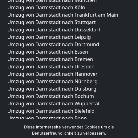
Umzug von Darmstadt nach München
Umzug von Darmstadt nach Köln
Umzug von Darmstadt nach Frankfurt am Main
Umzug von Darmstadt nach Stuttgart
Umzug von Darmstadt nach Düsseldorf
Umzug von Darmstadt nach Leipzig
Umzug von Darmstadt nach Dortmund
Umzug von Darmstadt nach Essen
Umzug von Darmstadt nach Bremen
Umzug von Darmstadt nach Dresden
Umzug von Darmstadt nach Hannover
Umzug von Darmstadt nach Nürnberg
Umzug von Darmstadt nach Duisburg
Umzug von Darmstadt nach Bochum
Umzug von Darmstadt nach Wuppertal
Umzug von Darmstadt nach Bielefeld
Umzug von Darmstadt nach Bonn
Umzug von Darmstadt nach Münster
Diese Internetseite verwendet Cookies um die
Benutzerfreundlichkeit zu verbessern.
Internationale-Umzüge