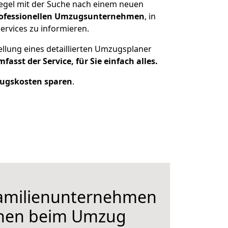
Regel mit der Suche nach einem neuen
ofessionellen Umzugsunternehmen
, in
ervices zu informieren.
ellung eines detaillierten Umzugsplaner
fasst der Service, für Sie einfach alles.
ugskosten sparen
.
Familienunternehmen
hnen beim Umzug