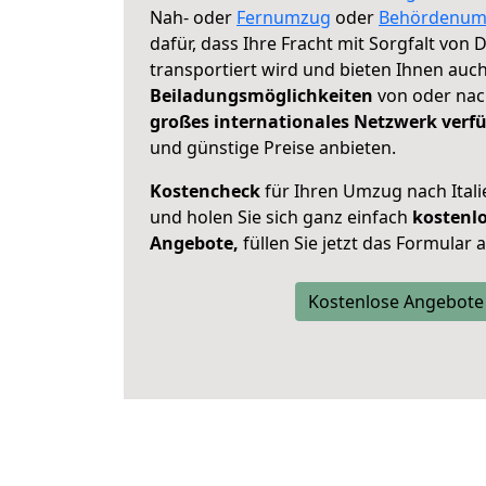
Nah- oder
Fernumzug
oder
Behördenum
dafür, dass Ihre Fracht mit Sorgfalt von 
transportiert wird und bieten Ihnen auc
Beiladungsmöglichkeiten
von oder nach
großes internationales Netzwerk verf
und günstige Preise anbieten.
Kostencheck
für Ihren Umzug nach Ital
und holen Sie sich ganz einfach
kostenl
Angebote,
füllen Sie jetzt das Formular 
Kostenlose Angebote