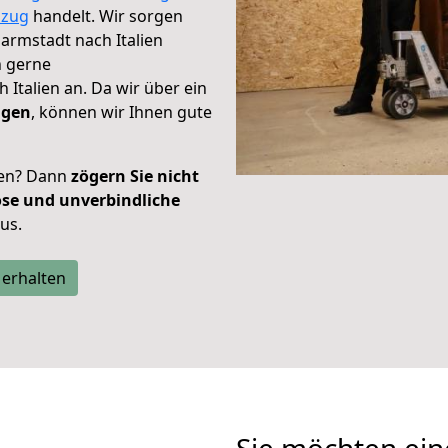
zug
handelt. Wir sorgen
Darmstadt nach Italien
h gerne
 Italien an. Da wir über ein
ügen
, können wir Ihnen gute
ien? Dann
zögern Sie nicht
ose und unverbindliche
aus.
 erhalten