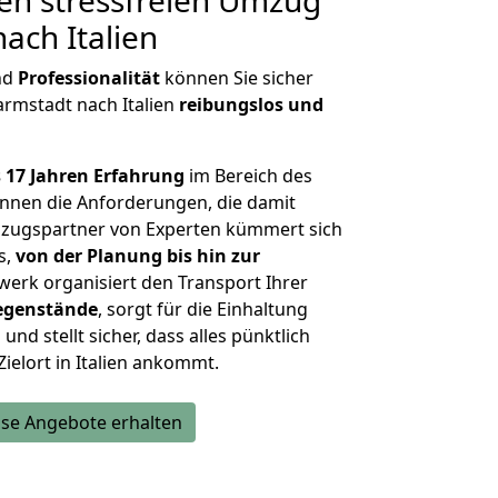
en stressfreien Umzug
ach Italien
nd
Professionalität
können Sie sicher
armstadt nach Italien
reibungslos und
 17 Jahren Erfahrung
im Bereich des
nnen die Anforderungen, die damit
zugspartner von Experten kümmert sich
s,
von der Planung bis hin zur
werk organisiert den Transport Ihrer
egenstände
, sorgt für die Einhaltung
und stellt sicher, dass alles pünktlich
ielort in Italien ankommt.
se Angebote erhalten