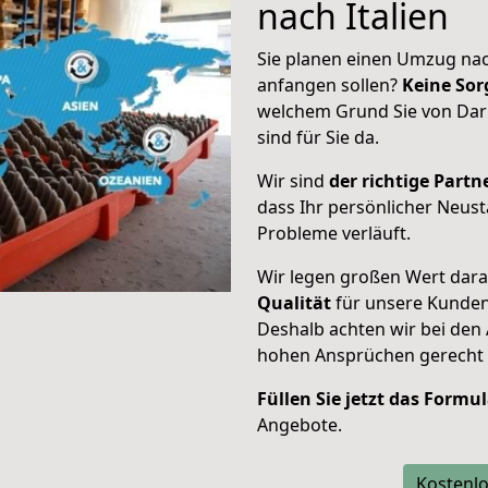
nach Italien
Sie planen einen Umzug nach
anfangen sollen?
Keine Sor
welchem Grund Sie von Darm
sind für Sie da.
Wir sind
der richtige Partne
dass Ihr persönlicher Neusta
Probleme verläuft.
Wir legen großen Wert dar
Qualität
für unsere Kunde
Deshalb achten wir bei den
hohen Ansprüchen gerecht
Füllen Sie jetzt das Formu
Angebote.
Kostenlo