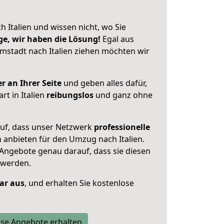
 Italien und wissen nicht, wo Sie
ge, wir haben die Lösung!
Egal aus
stadt nach Italien ziehen möchten wir
r an Ihrer Seite
und geben alles dafür,
rt in Italien
reibungslos
und ganz ohne
auf, dass unser Netzwerk
professionelle
n anbieten für den Umzug nach
Italien
.
 Angebote genau darauf, dass sie diesen
 werden.
lar aus
, und erhalten Sie kostenlose
se Angebote erhalten