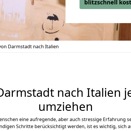
blitzschnell ko
on Darmstadt nach Italien
Darmstadt
nach Italien j
umziehen
Menschen eine aufregende, aber auch stressige Erfahrung s
digen Schritte berücksichtigt werden, ist es wichtig, sich a