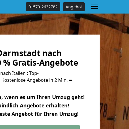
01579-2632782
Angebot
Darmstadt nach
0 % Gratis-Angebote
ch Italien : Top-
Kostenlose Angebote in 2 Min. ➨
n, wenn es um Ihren Umzug geht!
indlich Angebote erhalten!
beste Angebot für Ihren Umzug!