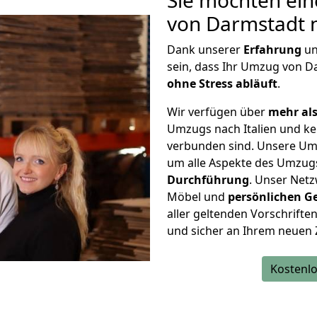
Sie möchten ein
von Darmstadt n
Dank unserer
Erfahrung
u
sein, dass Ihr Umzug von D
ohne Stress abläuft
.
Wir verfügen über
mehr als
Umzugs nach Italien und ke
verbunden sind. Unsere Um
um alle Aspekte des Umzug
Durchführung
. Unser Netz
Möbel und
persönlichen
G
aller geltenden Vorschriften 
und sicher an Ihrem neuen Z
Kostenlo