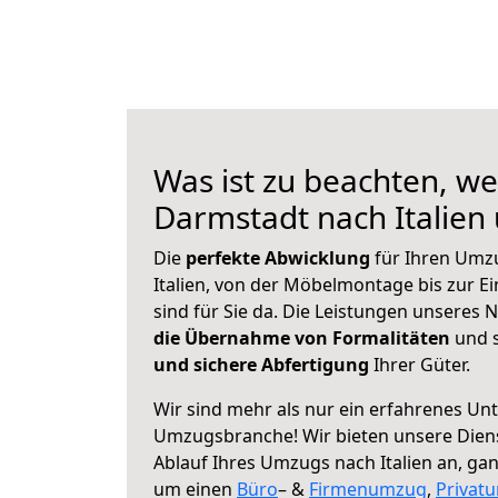
Was ist zu beachten, we
Darmstadt nach Italien
Die
perfekte Abwicklung
für Ihren Umz
Italien, von der Möbelmontage bis zur E
sind für Sie da. Die Leistungen unseres
die Übernahme von Formalitäten
und s
und sichere Abfertigung
Ihrer Güter.
Wir sind mehr als nur ein erfahrenes Un
Umzugsbranche! Wir bieten unsere Diens
Ablauf Ihres Umzugs nach Italien an, ganz
um einen
Büro
– &
Firmenumzug
,
Privat