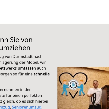
nn Sie von
 umziehen
ug von Darmstadt nach
inlagerung der Möbel, wir
 Netzwerks umfassen auch
orgen so für eine
schnelle
ternehmen in der
te für einen perfekten
 gleich, ob es sich hierbei
umzug
,
Seniorenumzug
,