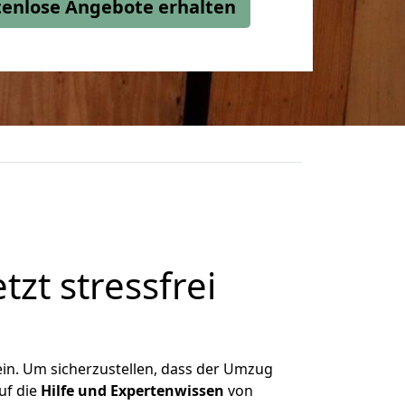
stenlose Angebote erhalten
etzt stressfrei
ein. Um sicherzustellen, dass der Umzug
uf die
Hilfe und Expertenwissen
von