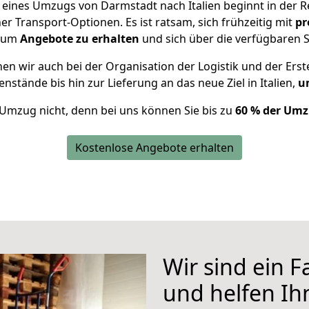
g eines Umzugs von Darmstadt nach Italien beginnt in der 
 Transport-Optionen. Es ist ratsam, sich frühzeitig mit
pr
, um
Angebote zu erhalten
und sich über die verfügbaren S
n wir auch bei der Organisation der Logistik und der Erst
nstände bis hin zur Lieferung an das neue Ziel in Italien,
um
 Umzug nicht, denn bei uns können Sie bis zu
60 % der Umz
Kostenlose Angebote erhalten
Wir sind ein 
und helfen I