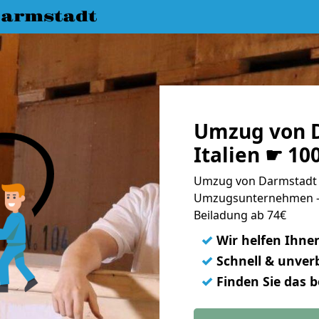
armstadt
Umzug von 
Italien ☛ 10
Umzug von Darmstadt na
Umzugsunternehmen - 
Beiladung ab 74€
✓
Wir helfen Ihne
✓
Schnell & unverb
✓
Finden Sie das 