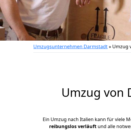
Umzugsunternehmen Darmstadt
»
Umzug v
Umzug von
Ein Umzug nach Italien kann für viele 
reibungslos
verläuft
und alle notwen