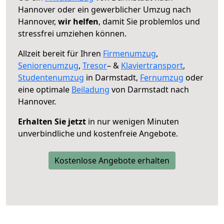
Hannover oder ein gewerblicher Umzug nach
Hannover,
wir helfen
, damit Sie problemlos und
stressfrei umziehen können.
Allzeit bereit für Ihren
Firmenumzug
,
Seniorenumzug
,
Tresor
– &
Klaviertransport
,
Studentenumzug
in Darmstadt,
Fernumzug
oder
eine optimale
Beiladung
von Darmstadt nach
Hannover.
Erhalten Sie jetzt
in nur wenigen Minuten
unverbindliche und kostenfreie Angebote.
Kostenlose Angebote erhalten