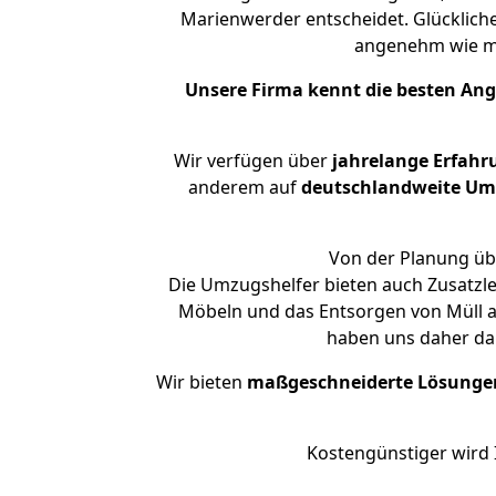
Marienwerder entscheidet. Glücklich
angenehm wie m
Unsere Firma kennt die besten An
Wir verfügen über
jahrelange Erfahr
anderem auf
deutschlandweite Umzü
Von der Planung übe
Die Umzugshelfer bieten auch Zusatzl
Möbeln und das Entsorgen von Müll a
haben uns daher dar
Wir bieten
maßgeschneiderte Lösunge
Kostengünstiger wird 