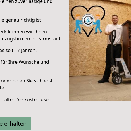
e einen zuverlässige und
e genau richtig ist.
erk können wir Ihnen
Umzugsfirmen in Darmstadt.
s seit 17 Jahren.
 für Ihre Wünsche und
oder holen Sie sich erst
te.
halten Sie kostenlose
e erhalten