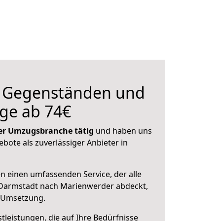
n Gegenständen und
ge ab 74€
 der Umzugsbranche tätig
und haben uns
ebote als zuverlässiger Anbieter in
en einen umfassenden Service, der alle
Darmstadt nach Marienwerder abdeckt,
r Umsetzung.
leistungen, die auf Ihre Bedürfnisse