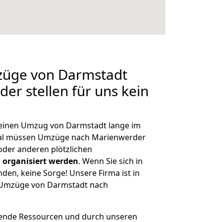
mzüge von Darmstadt
er stellen für uns kein
, einen Umzug von Darmstadt lange im
al müssen Umzüge nach Marienwerder
der anderen plötzlichen
 organisiert werden
. Wenn Sie sich in
nden, keine Sorge! Unsere Firma ist in
e Umzüge von Darmstadt nach
hende Ressourcen und durch unseren