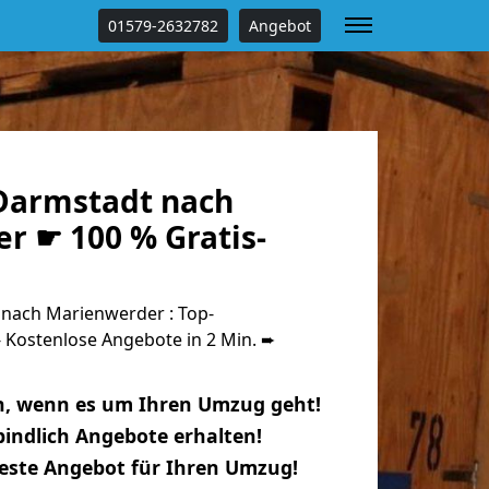
01579-2632782
Angebot
Darmstadt nach
r ☛ 100 % Gratis-
nach Marienwerder : Top-
Kostenlose Angebote in 2 Min. ➨
n, wenn es um Ihren Umzug geht!
indlich Angebote erhalten!
beste Angebot für Ihren Umzug!