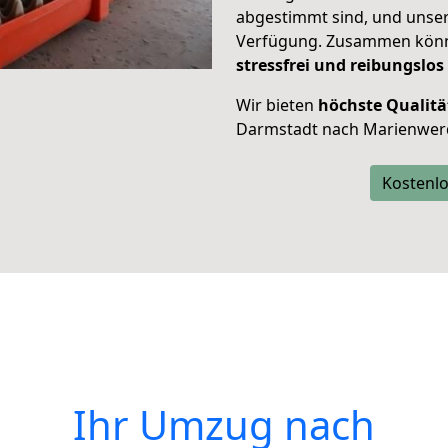
abgestimmt sind, und unser
Verfügung. Zusammen können
stressfrei und reibungslos
Wir bieten
höchste Qualitä
Darmstadt nach Marienwerd
Kostenlo
Ihr Umzug nach