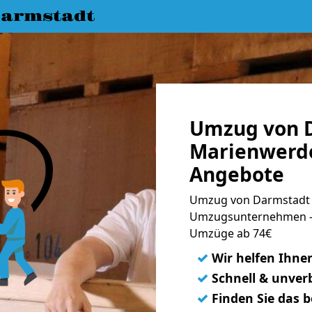
armstadt
Umzug von 
Marienwerde
Angebote
Umzug von Darmstadt 
Umzugsunternehmen - 
Umzüge ab 74€
✓
Wir helfen Ihne
✓
Schnell & unverb
✓
Finden Sie das 