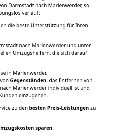
 von Darmstadt nach Marienwerder, so
ibungslos verläuft
nen die beste Unterstützung für Ihren
mstadt nach Marienwerder und unter
llen Umzugshelfern, die sich darauf
use in Marienwerder.
von
Gegenständen
, das Entfernen von
ach Marienwerder individuell ist und
r Kunden einzugehen.
rvice zu den
besten Preis-Leistungen
zu
Umzugskosten sparen
.