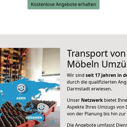
Kostenlose Angebote erhalten
Transport vo
Möbeln Umzü
Wir sind
seit 17 Jahren in
durch die qualifizierten Ang
Darmstadt erwiesen.
Unser
Netzwerk
bietet Ihn
Aspekte Ihres Umzugs von 
von der Planung bis hin zu
Die Angebote umfasst Dienst