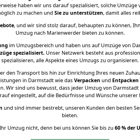
erweise haben wir uns darauf spezialisiert, solche Umzüge
öglich zu machen und
Sie zu unterstützen
, damit alles re
gebote
, und wir sind stolz darauf, behaupten zu können, Ih
Umzug nach Marienwerder bieten zu können.
ung
im Umzugsbereich und haben uns auf Umzüge von Dar
ge spezialisiert.
Unser Netzwerk besteht aus professione
spezialisieren, alle Aspekte eines Umzugs zu organisieren.
r den Transport bis hin zur Einrichtung Ihres neuen Zuha
eistungen in Darmstadt wie das
Verpacken
und
Entpacken
n. Wir sind uns bewusst, dass jeder Umzug von Darmstadt n
auf eingestellt, auf die Bedürfnisse und Wünsche unsere
n
und sind immer bestrebt, unseren Kunden den besten Se
bieten.
Ihr Umzug nicht, denn bei uns können Sie bis zu
60 % der 