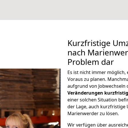
Kurzfristige U
nach Marienwerd
Problem dar
Es ist nicht immer möglich
Voraus zu planen. Manchm
aufgrund von Jobwechseln o
Veränderungen kurzfristig
einer solchen Situation befi
der Lage, auch kurzfristig
Marienwerder zu lösen.
Wir verfügen über ausreic