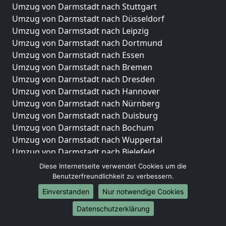
Umzug von Darmstadt nach Stuttgart
Umzug von Darmstadt nach Düsseldorf
Umzug von Darmstadt nach Leipzig
Umzug von Darmstadt nach Dortmund
Umzug von Darmstadt nach Essen
Umzug von Darmstadt nach Bremen
Umzug von Darmstadt nach Dresden
Umzug von Darmstadt nach Hannover
Umzug von Darmstadt nach Nürnberg
Umzug von Darmstadt nach Duisburg
Umzug von Darmstadt nach Bochum
Umzug von Darmstadt nach Wuppertal
Umzug von Darmstadt nach Bielefeld
Umzug von Darmstadt nach Bonn
Diese Internetseite verwendet Cookies um die
Umzug von Darmstadt nach Münster
Benutzerfreundlichkeit zu verbessern.
Einverstanden
Nur notwendige Cookies
Internationale-Umzüge
Datenschutzerklärung
Umzug von Darmstadt nach Brasilien
Umzug von Darmstadt nach Brasilien