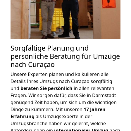
Sorgfältige Planung und
persönliche Beratung für Umzüge
nach Curaçao
Unsere Experten planen und kalkulieren alle
Details Ihres Umzugs nach Curaçao sorgfältig
und
beraten
Sie
persönlich
in allen relevanten
Fragen. Wir sorgen dafür, dass Sie in Darmstadt
genügend Zeit haben, um sich um die wichtigen
Dinge zu kümmern. Mit unseren
17 Jahren
Erfahrung
als Umzugsexperte in der
Umzugsbranche haben wir gelernt, welche
Anforderungen ein
internationaler Umzug
nach