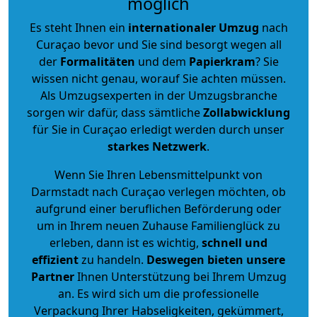
möglich
Es steht Ihnen ein
internationaler Umzug
nach
Curaçao bevor und Sie sind besorgt wegen all
der
Formalitäten
und dem
Papierkram
? Sie
wissen nicht genau, worauf Sie achten müssen.
Als Umzugsexperten in der Umzugsbranche
sorgen wir dafür, dass sämtliche
Zollabwicklung
für Sie in Curaçao erledigt werden durch unser
starkes
Netzwerk
.
Wenn Sie Ihren Lebensmittelpunkt von
Darmstadt nach Curaçao verlegen möchten, ob
aufgrund einer beruflichen Beförderung oder
um in Ihrem neuen Zuhause Familienglück zu
erleben, dann ist es wichtig,
schnell und
effizient
zu handeln.
Deswegen bieten unsere
Partner
Ihnen Unterstützung bei Ihrem Umzug
an. Es wird sich um die professionelle
Verpackung Ihrer Habseligkeiten, gekümmert,