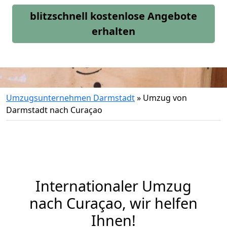
blitzschnell kostenlose Angebote
erhalten
Umzugsunternehmen Darmstadt
»
Umzug von
Darmstadt nach Curaçao
Internationaler Umzug
nach Curaçao, wir helfen
Ihnen
!