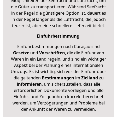
Möglichkeiten der Seefracht und Luftfracht, um
die Güter zu transportieren. Während Seefracht
in der Regel die günstigere Option ist, dauert es
in der Regel länger als die Luftfracht, die jedoch
teurer ist, aber eine schnellere Lieferzeit bietet.
Einfuhrbestimmung
Einfuhrbestimmungen nach Curaçao sind
Gesetze
und
Vorschriften
, die die Einfuhr von
Waren in ein Land regeln, und sind ein wichtiger
Aspekt bei der Planung eines internationalen
Umzugs. Es ist wichtig, sich vor der Einfuhr über
die geltenden
Bestimmungen
im
Zielland
zu
informieren
, um sicherzustellen, dass alle
erforderlichen Dokumente vorliegen und alle
Einfuhr- und Zollgebühren korrekt berechnet
werden, um Verzögerungen und Probleme bei
der Ankunft der Waren zu vermeiden.