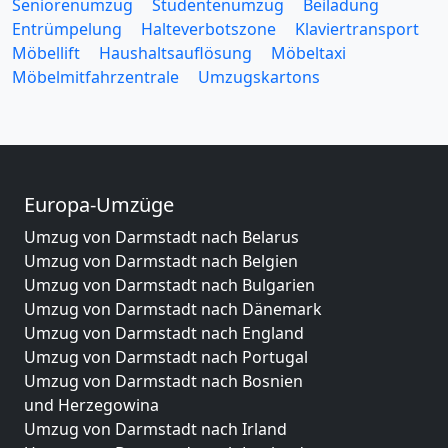
Seniorenumzug
Studentenumzug
Beiladung
Entrümpelung
Halteverbotszone
Klaviertransport
Möbellift
Haushaltsauflösung
Möbeltaxi
Möbelmitfahrzentrale
Umzugskartons
Europa-Umzüge
Umzug von Darmstadt nach Belarus
Umzug von Darmstadt nach Belgien
Umzug von Darmstadt nach Bulgarien
Umzug von Darmstadt nach Dänemark
Umzug von Darmstadt nach England
Umzug von Darmstadt nach Portugal
Umzug von Darmstadt nach Bosnien
und Herzegowina
Umzug von Darmstadt nach Irland