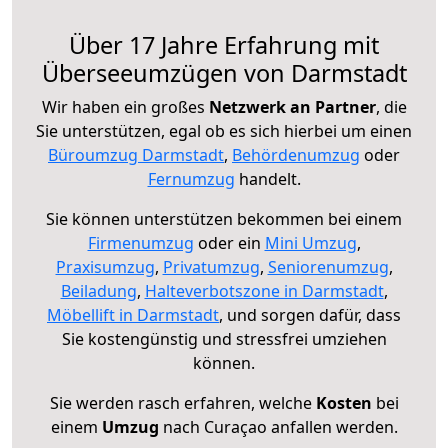
Über 17 Jahre Erfahrung mit
Überseeumzügen von Darmstadt
Wir haben ein großes
Netzwerk an Partner
, die
Sie unterstützen, egal ob es sich hierbei um einen
Büroumzug Darmstadt
,
Behördenumzug
oder
Fernumzug
handelt.
Sie können unterstützen bekommen bei einem
Firmenumzug
oder ein
Mini Umzug
,
Praxisumzug
,
Privatumzug
,
Seniorenumzug
,
Beiladung
,
Halteverbotszone in Darmstadt
,
Möbellift in Darmstadt
, und sorgen dafür, dass
Sie kostengünstig und stressfrei umziehen
können.
Sie werden rasch erfahren, welche
Kosten
bei
einem
Umzug
nach Curaçao anfallen werden.