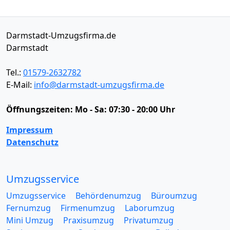
Darmstadt-Umzugsfirma.de
Darmstadt
Tel.:
01579-2632782
E-Mail:
info@darmstadt-umzugsfirma.de
Öffnungszeiten:
Mo - Sa: 07:30 - 20:00 Uhr
Impressum
Datenschutz
Umzugsservice
Umzugsservice
Behördenumzug
Büroumzug
Fernumzug
Firmenumzug
Laborumzug
Mini Umzug
Praxisumzug
Privatumzug