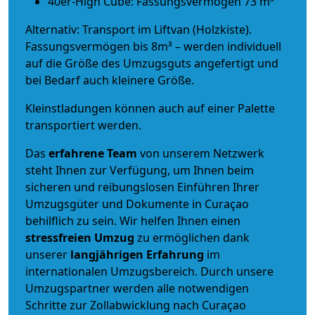
40er-High Cube: Fassungsvermögen 73 m³
Alternativ: Transport im Liftvan (Holzkiste).
Fassungsvermögen bis 8m³ – werden individuell
auf die Größe des Umzugsguts angefertigt und
bei Bedarf auch kleinere Größe.
Kleinstladungen können auch auf einer Palette
transportiert werden.
Das
erfahrene Team
von unserem Netzwerk
steht Ihnen zur Verfügung, um Ihnen beim
sicheren und reibungslosen Einführen Ihrer
Umzugsgüter und Dokumente in Curaçao
behilflich zu sein.
Wir helfen Ihnen einen
stressfreien Umzug
zu ermöglichen dank
unserer
langjährigen Erfahrung
im
internationalen Umzugsbereich. Durch unsere
Umzugspartner werden alle notwendigen
Schritte zur Zollabwicklung nach Curaçao