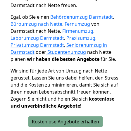
Darmstadt nach Nette freuen.
Egal, ob Sie einen
Behördenumzug Darmstadt
,
Büroumzug nach Nette
,
Fernumzug
von
Darmstadt nach Nette,
Firmenumzug
,
Laborumzug Darmstadt
,
Praxisumzug
,
Privatumzug Darmstadt
,
Seniorenumzug in
Darmstadt
oder
Studentenumzug
nach Nette
planen
wir haben die besten Angebote
für Sie.
Wir sind für jede Art von Umzug nach Nette
gerüstet. Lassen Sie uns dabei helfen, den Stress
und die Kosten zu minimieren, damit Sie sich auf
Ihren neuen Lebensabschnitt freuen können.
Zögern Sie nicht und holen Sie sich
kostenlose
und unverbindliche Angebote!
Kostenlose Angebote erhalten