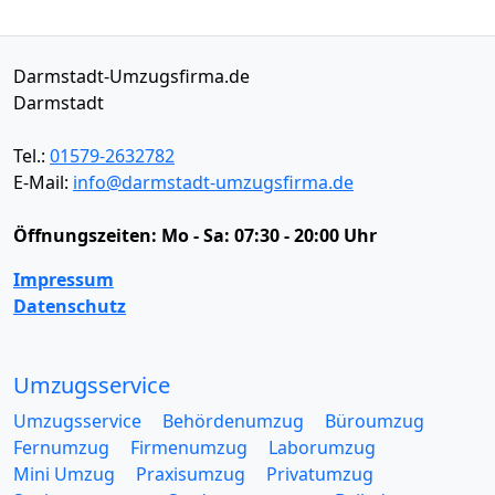
Darmstadt-Umzugsfirma.de
Darmstadt
Tel.:
01579-2632782
E-Mail:
info@darmstadt-umzugsfirma.de
Öffnungszeiten:
Mo - Sa: 07:30 - 20:00 Uhr
Impressum
Datenschutz
Umzugsservice
Umzugsservice
Behördenumzug
Büroumzug
Fernumzug
Firmenumzug
Laborumzug
Mini Umzug
Praxisumzug
Privatumzug