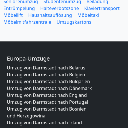
Seniorenumzug
Studentenumzug
Beiladung
Entrümpelung
Halteverbotszone
Klaviertransport
Möbellift
Haushaltsauflösung
Möbeltaxi
Möbelmitfahrzentrale
Umzugskartons
Europa-Umzüge
Umzug von Darmstadt nach Belarus
Umzug von Darmstadt nach Belgien
Umzug von Darmstadt nach Bulgarien
Umzug von Darmstadt nach Dänemark
Umzug von Darmstadt nach England
Umzug von Darmstadt nach Portugal
Umzug von Darmstadt nach Bosnien
und Herzegowina
Umzug von Darmstadt nach Irland