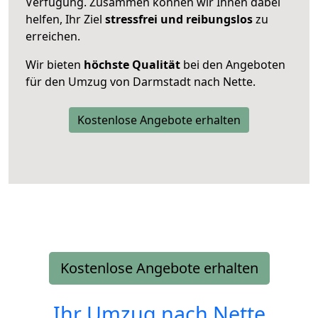
Verfügung. Zusammen können wir Ihnen dabei
helfen, Ihr Ziel
stressfrei und reibungslos
zu
erreichen.
Wir bieten
höchste Qualität
bei den Angeboten
für den Umzug von Darmstadt nach Nette.
Kostenlose Angebote erhalten
Kostenlose Angebote erhalten
Ihr Umzug nach
Nette