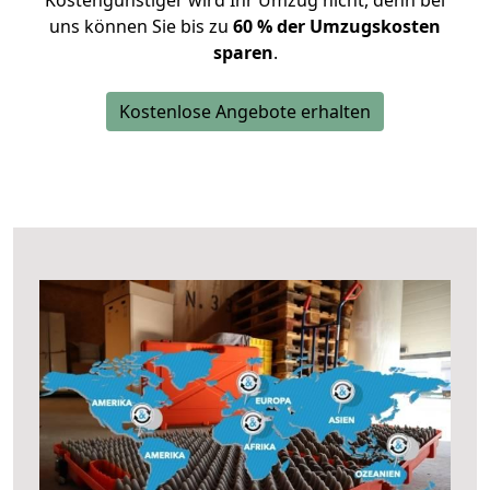
Kostengünstiger wird Ihr Umzug nicht, denn bei
uns können Sie bis zu
60 % der Umzugskosten
sparen
.
Kostenlose Angebote erhalten