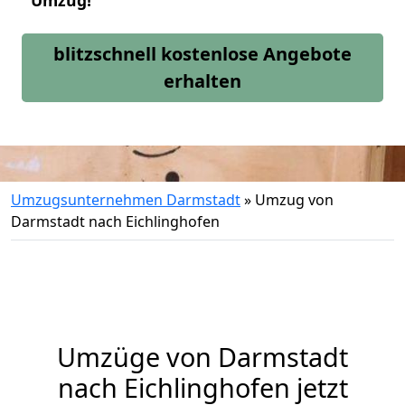
Umzug!
blitzschnell kostenlose Angebote
erhalten
Umzugsunternehmen Darmstadt
»
Umzug von
Darmstadt nach Eichlinghofen
Umzüge von Darmstadt
nach Eichlinghofen jetzt