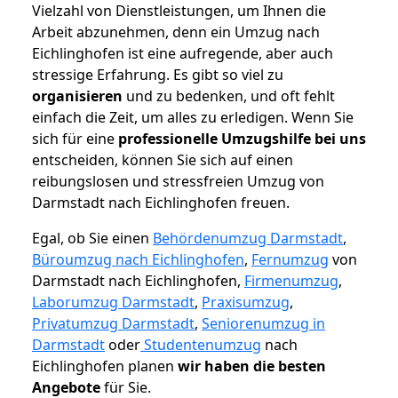
Vielzahl von Dienstleistungen, um Ihnen die
Arbeit abzunehmen, denn ein Umzug nach
Eichlinghofen ist eine aufregende, aber auch
stressige Erfahrung. Es gibt so viel zu
organisieren
und zu bedenken, und oft fehlt
einfach die Zeit, um alles zu erledigen. Wenn Sie
sich für eine
professionelle Umzugshilfe bei uns
entscheiden, können Sie sich auf einen
reibungslosen und stressfreien Umzug von
Darmstadt nach Eichlinghofen freuen.
Egal, ob Sie einen
Behördenumzug Darmstadt
,
Büroumzug nach Eichlinghofen
,
Fernumzug
von
Darmstadt nach Eichlinghofen,
Firmenumzug
,
Laborumzug Darmstadt
,
Praxisumzug
,
Privatumzug Darmstadt
,
Seniorenumzug in
Darmstadt
oder
Studentenumzug
nach
Eichlinghofen planen
wir haben die besten
Angebote
für Sie.