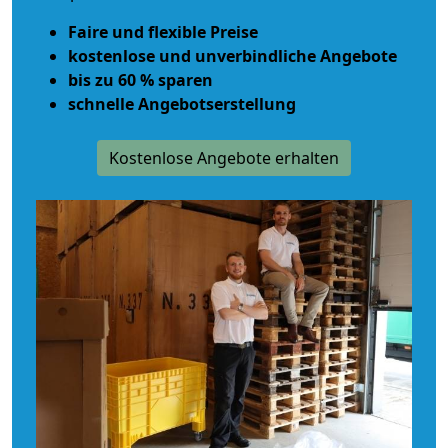
Faire und flexible Preise
kostenlose und unverbindliche Angebote
bis zu 60 % sparen
schnelle Angebotserstellung
Kostenlose Angebote erhalten