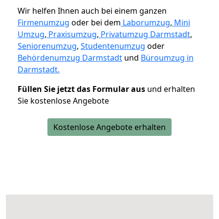
Wir helfen Ihnen auch bei einem ganzen
Firmenumzug
oder bei dem
Laborumzug
,
Mini
Umzug
,
Praxisumzug
,
Privatumzug Darmstadt
,
Seniorenumzug
,
Studentenumzug
oder
Behördenumzug Darmstadt
und
Büroumzug in
Darmstadt.
Füllen Sie jetzt das Formular aus
und erhalten
Sie kostenlose Angebote
Kostenlose Angebote erhalten