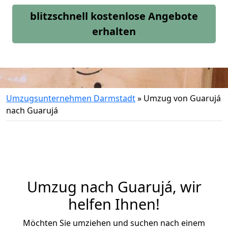
blitzschnell kostenlose Angebote
erhalten
Umzugsunternehmen Darmstadt
»
Umzug von Guarujá
nach Guarujá
Umzug nach Guarujá, wir
helfen Ihnen!
Möchten Sie umziehen und suchen nach einem