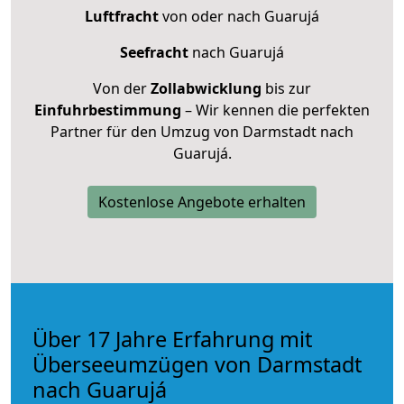
Luftfracht
von oder nach Guarujá
Seefracht
nach Guarujá
Von der
Zollabwicklung
bis zur
Einfuhrbestimmung
– Wir kennen die perfekten
Partner für den Umzug von Darmstadt nach
Guarujá.
Kostenlose Angebote erhalten
Über 17 Jahre Erfahrung mit
Überseeumzügen von Darmstadt
nach Guarujá