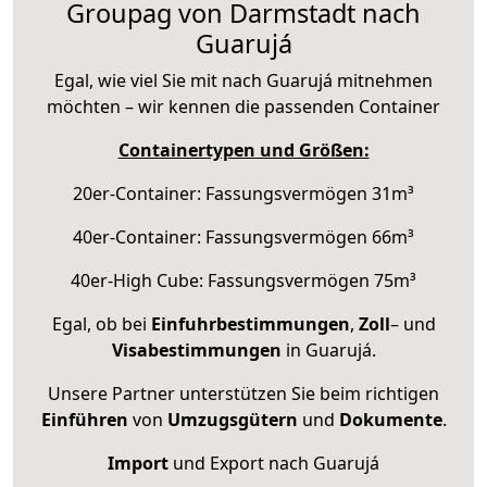
Groupag von Darmstadt nach
Guarujá
Egal, wie viel Sie mit nach Guarujá mitnehmen
möchten – wir kennen die passenden Container
Containertypen und Größen:
20er-Container: Fassungsvermögen 31m³
40er-Container: Fassungsvermögen 66m³
40er-High Cube: Fassungsvermögen 75m³
Egal, ob bei
Einfuhrbestimmungen
,
Zoll
– und
Visabestimmungen
in Guarujá.
Unsere Partner unterstützen Sie beim richtigen
Einführen
von
Umzugsgütern
und
Dokumente
.
Import
und Export nach Guarujá