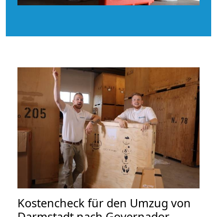
Kostencheck für den Umzug von
Darmstadt nach Governador