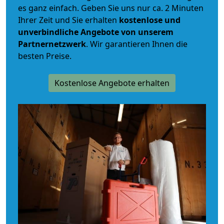
es ganz einfach. Geben Sie uns nur ca. 2 Minuten
Ihrer Zeit und Sie erhalten
kostenlose und
unverbindliche
Angebote von unserem
Partnernetzwerk
. Wir garantieren Ihnen die
besten Preise.
Kostenlose Angebote erhalten