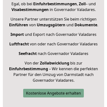
Egal, ob bei
Einfuhrbestimmungen
,
Zoll
– und
Visabestimmungen
in Governador Valadares.
Unsere Partner unterstützen Sie beim richtigen
Einführen
von
Umzugsgütern
und
Dokumente
.
Import
und Export nach Governador Valadares
Luftfracht
von oder nach Governador Valadares
Seefracht
nach Governador Valadares
Von der
Zollabwicklung
bis zur
Einfuhrbestimmung
– Wir kennen die perfekten
Partner für den Umzug von Darmstadt nach
Governador Valadares.
Kostenlose Angebote erhalten