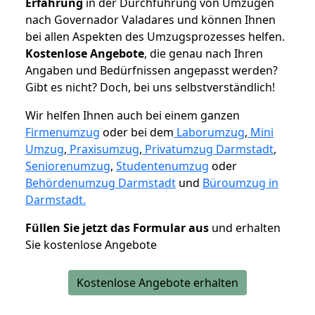
Erfahrung
in der Durchführung von Umzügen
nach Governador Valadares und können Ihnen
bei allen Aspekten des Umzugsprozesses helfen.
K
ostenlose Angebote
, die genau nach Ihren
Angaben und Bedürfnissen angepasst werden?
Gibt es nicht? Doch, bei uns selbstverständlich!
Wir helfen Ihnen auch bei einem ganzen
Firmenumzug
oder bei dem
Laborumzug
,
Mini
Umzug
,
Praxisumzug
,
Privatumzug Darmstadt
,
Seniorenumzug
,
Studentenumzug
oder
Behördenumzug Darmstadt
und
Büroumzug in
Darmstadt.
Füllen Sie jetzt das Formular aus
und erhalten
Sie kostenlose Angebote
Kostenlose Angebote erhalten