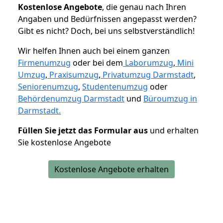
K
ostenlose Angebote
, die genau nach Ihren
Angaben und Bedürfnissen angepasst werden?
Gibt es nicht? Doch, bei uns selbstverständlich!
Wir helfen Ihnen auch bei einem ganzen
Firmenumzug
oder bei dem
Laborumzug
,
Mini
Umzug
,
Praxisumzug
,
Privatumzug Darmstadt
,
Seniorenumzug
,
Studentenumzug
oder
Behördenumzug Darmstadt
und
Büroumzug in
Darmstadt.
Füllen Sie jetzt das Formular aus
und erhalten
Sie kostenlose Angebote
Kostenlose Angebote erhalten