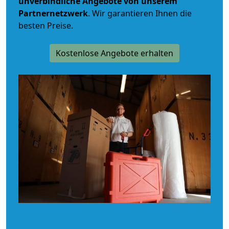
unverbindliche
Angebote von unserem
Partnernetzwerk
. Wir garantieren Ihnen die
besten Preise.
Kostenlose Angebote erhalten