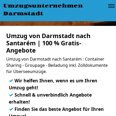
Umzugsunternehmen
Darmstadt
Umzug von Darmstadt nach
Santarém | 100 % Gratis-
Angebote
Umzug von Darmstadt nach Santarém : Container
Sharing - Groupage - Beiladung inkl. Zolldokumente
für Überseeumzüge.
✓
Wir helfen Ihnen, wenn es um Ihren
Umzug geht!
✓
Schnell & unverbindlich Angebote
erhalten!
✓
Finden Sie das beste Angebot für Ihren