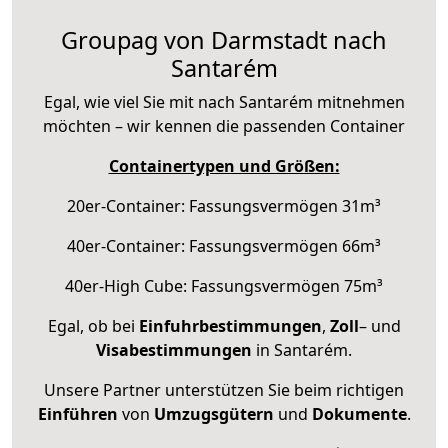
Groupag von Darmstadt nach
Santarém
Egal, wie viel Sie mit nach Santarém mitnehmen
möchten – wir kennen die passenden Container
Containertypen und Größen:
20er-Container: Fassungsvermögen 31m³
40er-Container: Fassungsvermögen 66m³
40er-High Cube: Fassungsvermögen 75m³
Egal, ob bei
Einfuhrbestimmungen
,
Zoll
– und
Visabestimmungen
in Santarém.
Unsere Partner unterstützen Sie beim richtigen
Einführen
von
Umzugsgütern
und
Dokumente
.