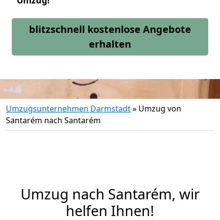
Umzug!
blitzschnell kostenlose Angebote
erhalten
Umzugsunternehmen Darmstadt
»
Umzug von
Santarém nach Santarém
Umzug nach Santarém, wir
helfen Ihnen!