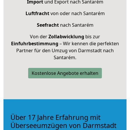
Import
und Export nach Santarém
Luftfracht
von oder nach Santarém
Seefracht
nach Santarém
Von der
Zollabwicklung
bis zur
Einfuhrbestimmung
– Wir kennen die perfekten
Partner für den Umzug von Darmstadt nach
Santarém.
Kostenlose Angebote erhalten
Über 17 Jahre Erfahrung mit
Überseeumzügen von Darmstadt