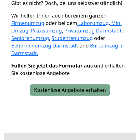
Gibt es nicht? Doch, bei uns selbstverständlich!
Wir helfen Ihnen auch bei einem ganzen
Firmenumzug
oder bei dem
Laborumzug
,
Mini
Umzug
,
Praxisumzug
,
Privatumzug Darmstadt
,
Seniorenumzug
,
Studentenumzug
oder
Behördenumzug Darmstadt
und
Büroumzug in
Darmstadt.
Füllen Sie jetzt das Formular aus
und erhalten
Sie kostenlose Angebote
Kostenlose Angebote erhalten