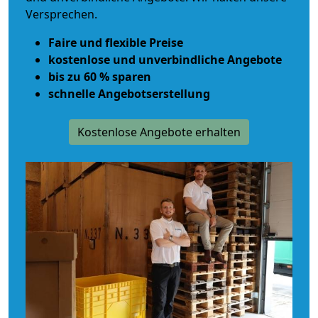
Versprechen.
Faire und flexible Preise
kostenlose und unverbindliche Angebote
bis zu 60 % sparen
schnelle Angebotserstellung
Kostenlose Angebote erhalten