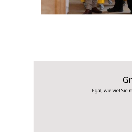
Gr
Egal, wie viel Si