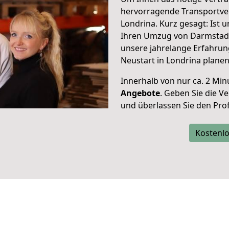
hervorragende Transportve
Londrina. Kurz gesagt: Ist
Ihren Umzug von Darmstadt 
unsere jahrelange Erfahrun
Neustart in Londrina planen
Innerhalb von
nur ca. 2 Min
Angebote
. Geben Sie die 
und überlassen Sie den Profi
Kostenlo