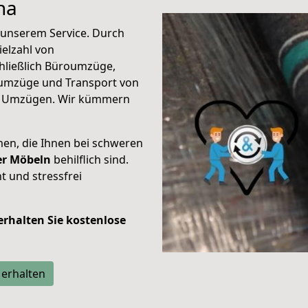
na
unserem Service. Durch
elzahl von
hließlich Büroumzüge,
umzüge und Transport von
n Umzügen. Wir kümmern
men, die Ihnen bei schweren
der Möbeln
behilflich sind.
t und stressfrei
 erhalten Sie kostenlose
 erhalten