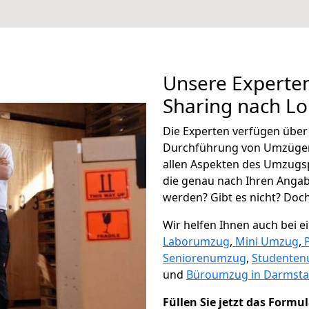
Unsere Experten
Sharing nach Lo
Die Experten verfügen übe
Durchführung von Umzügen
allen Aspekten des Umzugs
die genau nach Ihren Anga
werden? Gibt es nicht? Doch,
Wir helfen Ihnen auch bei 
Laborumzug
,
Mini Umzug
,
Seniorenumzug
,
Studente
und
Büroumzug in Darmsta
Füllen Sie jetzt das Formu