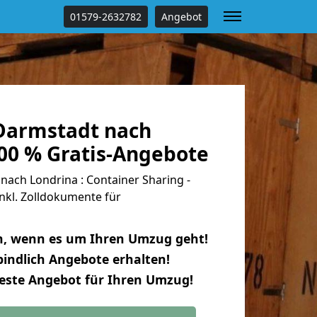
01579-2632782
Angebot
Darmstadt nach
100 % Gratis-Angebote
ach Londrina : Container Sharing -
nkl. Zolldokumente für
n, wenn es um Ihren Umzug geht!
indlich Angebote erhalten!
beste Angebot für Ihren Umzug!