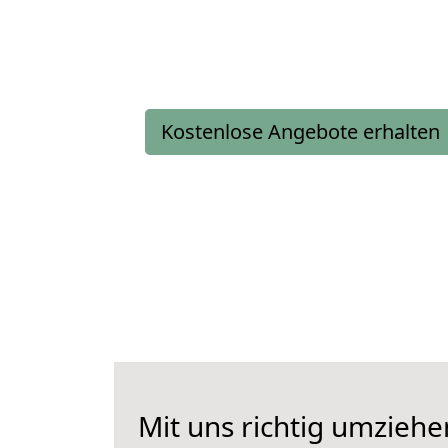
Kostenlose Angebote erhalten
Mit uns richtig umziehe