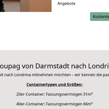
Angebote
Kostenlo
oupag von Darmstadt nach Londr
e mit nach Londrina mitnehmen möchten – wir kennen die p
Containertypen und Größen:
20er-Container: Fassungsvermögen 31m³
40er-Container: Fassungsvermögen 66m³