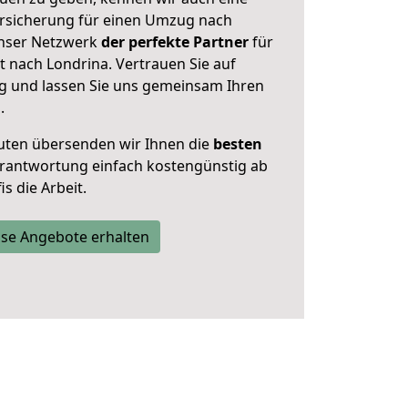
rsicherung für einen Umzug nach
 unser Netzwerk
der perfekte Partner
für
nach Londrina. Vertrauen Sie auf
g und lassen Sie uns gemeinsam Ihren
.
uten übersenden wir Ihnen die
besten
Verantwortung einfach kostengünstig ab
s die Arbeit.
se Angebote erhalten