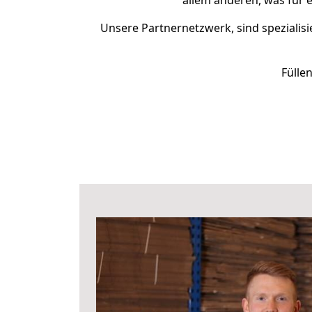
allem anderen, was für 
Unsere Partnernetzwerk, sind spezialisi
Fülle