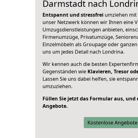
Darmstadt nach Londri
Entspannt und stressfrei
umziehen mit 
unser Netzwerk können wir Ihnen eine Vi
Umzugsdienstleistungen anbieten, einsc
Firmenumzüge, Privatumzüge, Senioren
Einzelmöbeln als Groupage oder ganze
uns um jedes Detail nach Londrina.
Wir kennen auch die besten Expertenfir
Gegenständen wie
Klavieren, Tresor o
Lassen Sie uns dabei helfen, sie entspann
umzuziehen.
Füllen Sie jetzt das Formular aus, und
Angebote.
Kostenlose Angebote