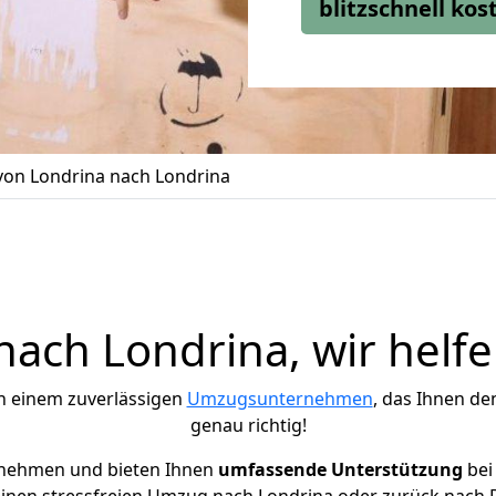
blitzschnell ko
on Londrina nach Londrina
ach Londrina, wir helfe
h einem zuverlässigen
Umzugsunternehmen
, das Ihnen de
genau richtig!
rnehmen und bieten Ihnen
umfassende Unterstützung
bei