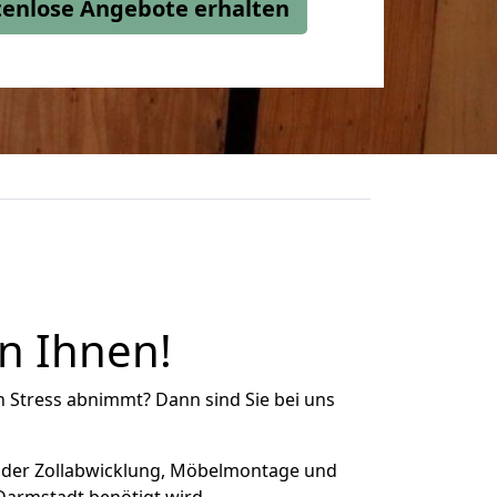
stenlose Angebote erhalten
n Ihnen!
n Stress abnimmt? Dann sind Sie bei uns
 der Zollabwicklung, Möbelmontage und