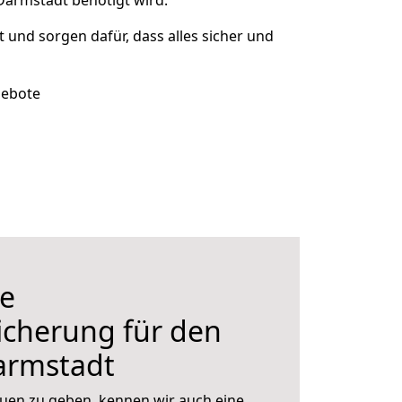
Darmstadt benötigt wird.
t und sorgen dafür, dass alles sicher und
gebote
e
icherung für den
armstadt
uen zu geben, kennen wir auch eine