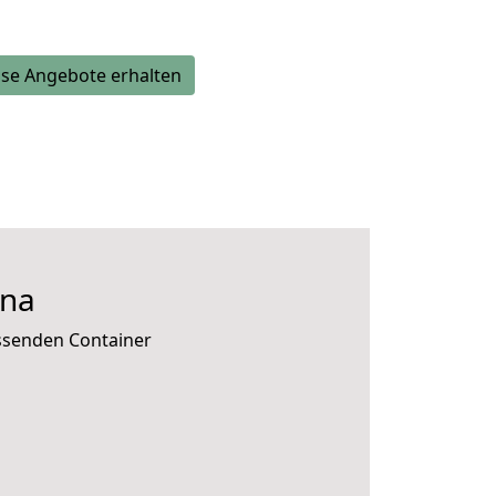
se Angebote erhalten
ina
assenden Container