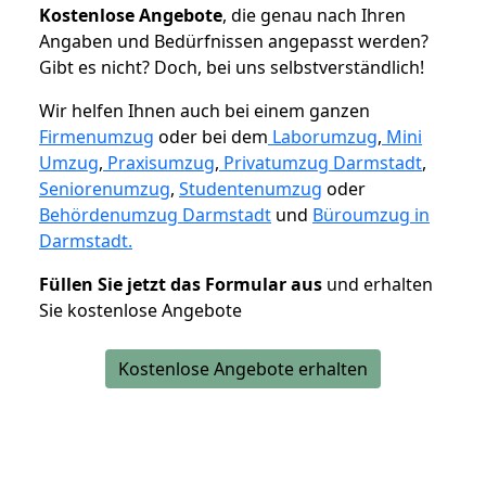
K
ostenlose Angebote
, die genau nach Ihren
Angaben und Bedürfnissen angepasst werden?
Gibt es nicht? Doch, bei uns selbstverständlich!
Wir helfen Ihnen auch bei einem ganzen
Firmenumzug
oder bei dem
Laborumzug
,
Mini
Umzug
,
Praxisumzug
,
Privatumzug Darmstadt
,
Seniorenumzug
,
Studentenumzug
oder
Behördenumzug Darmstadt
und
Büroumzug in
Darmstadt.
Füllen Sie jetzt das Formular aus
und erhalten
Sie kostenlose Angebote
Kostenlose Angebote erhalten