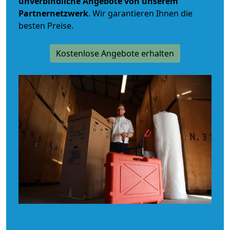
unverbindliche
Angebote von unserem
Partnernetzwerk
. Wir garantieren Ihnen die
besten Preise.
Kostenlose Angebote erhalten