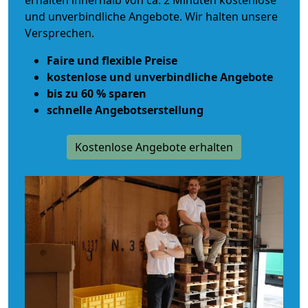
erhalten innerhalb von ca. 2 Minuten kostenlose
und unverbindliche Angebote. Wir halten unsere
Versprechen.
Faire und flexible Preise
kostenlose und unverbindliche Angebote
bis zu 60 % sparen
schnelle Angebotserstellung
Kostenlose Angebote erhalten