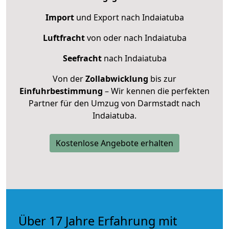
Import
und Export nach Indaiatuba
Luftfracht
von oder nach Indaiatuba
Seefracht
nach Indaiatuba
Von der
Zollabwicklung
bis zur
Einfuhrbestimmung
– Wir kennen die perfekten
Partner für den Umzug von Darmstadt nach
Indaiatuba.
Kostenlose Angebote erhalten
Über 17 Jahre Erfahrung mit