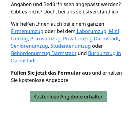
Angaben und Bedürfnissen angepasst werden?
Gibt es nicht? Doch, bei uns selbstverständlich!
Wir helfen Ihnen auch bei einem ganzen
Firmenumzug
oder bei dem
Laborumzug
,
Mini
Umzug
,
Praxisumzug
,
Privatumzug Darmstadt
,
Seniorenumzug
,
Studentenumzug
oder
Behördenumzug Darmstadt
und
Büroumzug in
Darmstadt.
Füllen Sie jetzt das Formular aus
und erhalten
Sie kostenlose Angebote
Kostenlose Angebote erhalten