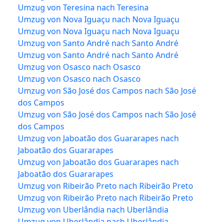
Umzug von Teresina nach Teresina
Umzug von Nova Iguaçu nach Nova Iguaçu
Umzug von Nova Iguaçu nach Nova Iguaçu
Umzug von Santo André nach Santo André
Umzug von Santo André nach Santo André
Umzug von Osasco nach Osasco
Umzug von Osasco nach Osasco
Umzug von São José dos Campos nach São José
dos Campos
Umzug von São José dos Campos nach São José
dos Campos
Umzug von Jaboatão dos Guararapes nach
Jaboatão dos Guararapes
Umzug von Jaboatão dos Guararapes nach
Jaboatão dos Guararapes
Umzug von Ribeirão Preto nach Ribeirão Preto
Umzug von Ribeirão Preto nach Ribeirão Preto
Umzug von Uberlândia nach Uberlândia
Umzug von Uberlândia nach Uberlândia