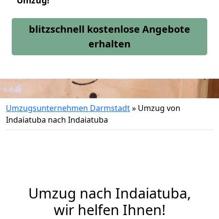
Umzug!
blitzschnell kostenlose Angebote
erhalten
Umzugsunternehmen Darmstadt
»
Umzug von
Indaiatuba nach Indaiatuba
Umzug nach Indaiatuba,
wir helfen Ihnen!