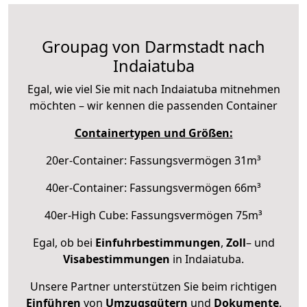
Groupag von Darmstadt nach
Indaiatuba
Egal, wie viel Sie mit nach Indaiatuba mitnehmen
möchten – wir kennen die passenden Container
Containertypen und Größen:
20er-Container: Fassungsvermögen 31m³
40er-Container: Fassungsvermögen 66m³
40er-High Cube: Fassungsvermögen 75m³
Egal, ob bei
Einfuhrbestimmungen
,
Zoll
– und
Visabestimmungen
in Indaiatuba.
Unsere Partner unterstützen Sie beim richtigen
Einführen
von
Umzugsgütern
und
Dokumente
.