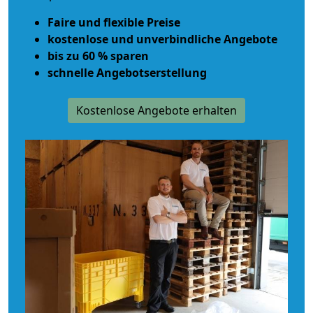
Faire und flexible Preise
kostenlose und unverbindliche Angebote
bis zu 60 % sparen
schnelle Angebotserstellung
Kostenlose Angebote erhalten