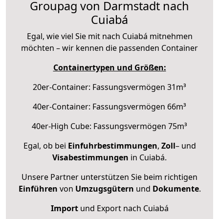
Groupag von Darmstadt nach
Cuiabá
Egal, wie viel Sie mit nach Cuiabá mitnehmen
möchten – wir kennen die passenden Container
Containertypen und Größen:
20er-Container: Fassungsvermögen 31m³
40er-Container: Fassungsvermögen 66m³
40er-High Cube: Fassungsvermögen 75m³
Egal, ob bei
Einfuhrbestimmungen
,
Zoll
– und
Visabestimmungen
in Cuiabá.
Unsere Partner unterstützen Sie beim richtigen
Einführen
von
Umzugsgütern
und
Dokumente
.
Import
und Export nach Cuiabá