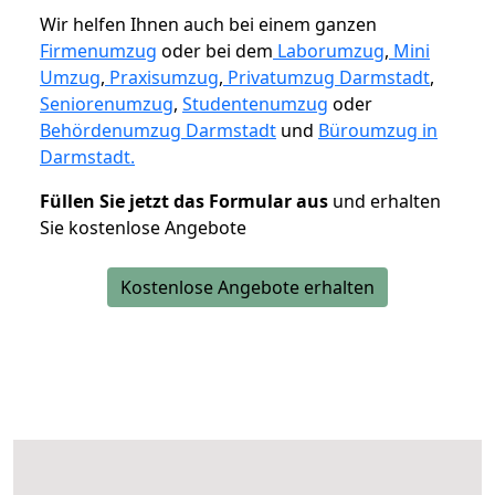
Wir helfen Ihnen auch bei einem ganzen
Firmenumzug
oder bei dem
Laborumzug
,
Mini
Umzug
,
Praxisumzug
,
Privatumzug Darmstadt
,
Seniorenumzug
,
Studentenumzug
oder
Behördenumzug Darmstadt
und
Büroumzug in
Darmstadt.
Füllen Sie jetzt das Formular aus
und erhalten
Sie kostenlose Angebote
Kostenlose Angebote erhalten