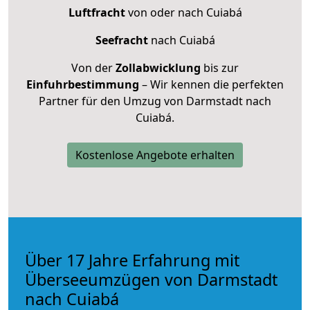
Luftfracht
von oder nach Cuiabá
Seefracht
nach Cuiabá
Von der
Zollabwicklung
bis zur
Einfuhrbestimmung
– Wir kennen die perfekten
Partner für den Umzug von Darmstadt nach
Cuiabá.
Kostenlose Angebote erhalten
Über 17 Jahre Erfahrung mit
Überseeumzügen von Darmstadt
nach Cuiabá