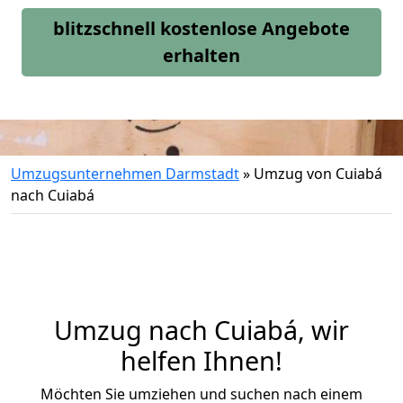
blitzschnell kostenlose Angebote
erhalten
Umzugsunternehmen Darmstadt
»
Umzug von Cuiabá
nach Cuiabá
Umzug nach Cuiabá, wir
helfen Ihnen!
Möchten Sie umziehen und suchen nach einem