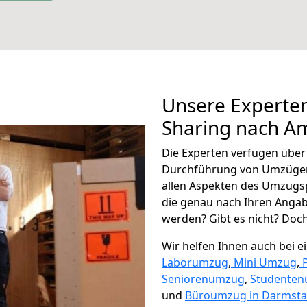
Unsere Experten
Sharing nach A
Die Experten verfügen übe
Durchführung von Umzügen
allen Aspekten des Umzugs
die genau nach Ihren Anga
werden? Gibt es nicht? Doch,
Wir helfen Ihnen auch bei 
Laborumzug
,
Mini Umzug
,
Seniorenumzug
,
Studente
und
Büroumzug in Darmsta