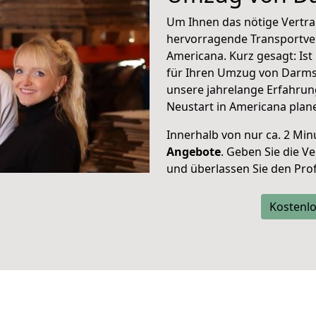
Um Ihnen das nötige Vertra
hervorragende Transportve
Americana. Kurz gesagt: Is
für Ihren Umzug von Darmst
unsere jahrelange Erfahrun
Neustart in Americana plan
Innerhalb von
nur ca. 2 Min
Angebote
. Geben Sie die 
und überlassen Sie den Profi
Kostenlo