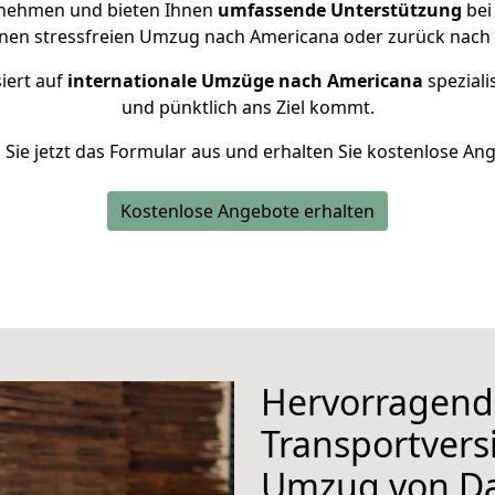
rnehmen und bieten Ihnen
umfassende Unterstützung
bei
inen stressfreien Umzug nach Americana oder zurück nach
iert auf
internationale Umzüge nach Americana
speziali
und pünktlich ans Ziel kommt.
n Sie jetzt das Formular aus und erhalten Sie kostenlose An
Kostenlose Angebote erhalten
Hervorragend
Transportvers
Umzug von D