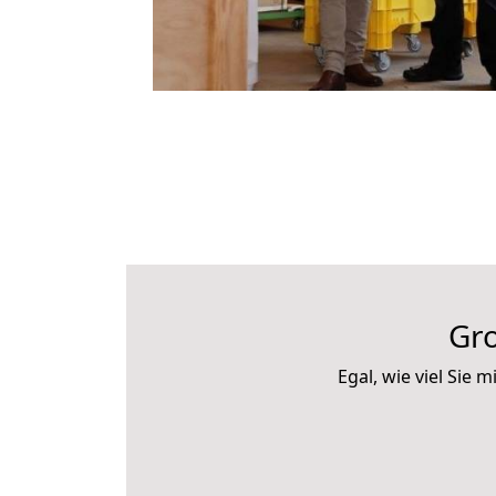
Gr
Egal, wie viel Si