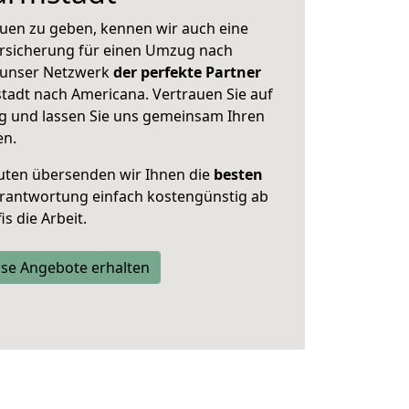
uen zu geben, kennen wir auch eine
rsicherung für einen Umzug nach
t unser Netzwerk
der perfekte Partner
adt nach Americana. Vertrauen Sie auf
g und lassen Sie uns gemeinsam Ihren
en.
uten übersenden wir Ihnen die
besten
Verantwortung einfach kostengünstig ab
s die Arbeit.
se Angebote erhalten