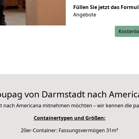
Füllen Sie jetzt das Formu
Angebote
Kostenlo
oupag von Darmstadt nach Americ
e mit nach Americana mitnehmen möchten – wir kennen die p
Containertypen und Größen:
20er-Container: Fassungsvermögen 31m³