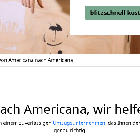
blitzschnell ko
on Americana nach Americana
ch Americana, wir helf
h einem zuverlässigen
Umzugsunternehmen
, das Ihnen de
genau richtig!