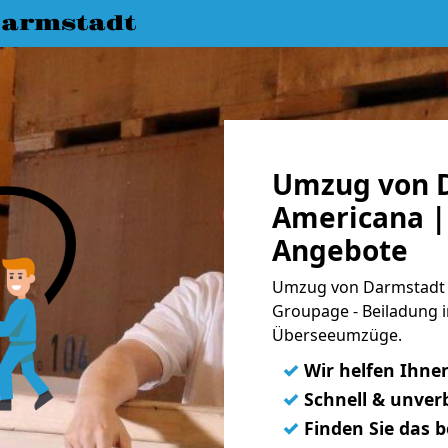
armstadt
Umzug von 
Americana | 
Angebote
Umzug von Darmstadt n
Groupage - Beiladung i
Überseeumzüge.
✓
Wir helfen Ihne
✓
Schnell & unverb
✓
Finden Sie das 