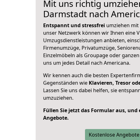
Mit uns richtig umziehe
Darmstadt nach Ameri
Entspannt und stressfrei
umziehen mit 
unser Netzwerk können wir Ihnen eine Vi
Umzugsdienstleistungen anbieten, einsc
Firmenumzüge, Privatumzüge, Senioren
Einzelmöbeln als Groupage oder ganze
uns um jedes Detail nach Americana.
Wir kennen auch die besten Expertenfir
Gegenständen wie
Klavieren, Tresor o
Lassen Sie uns dabei helfen, sie entspann
umzuziehen.
Füllen Sie jetzt das Formular aus, und
Angebote.
Kostenlose Angebote