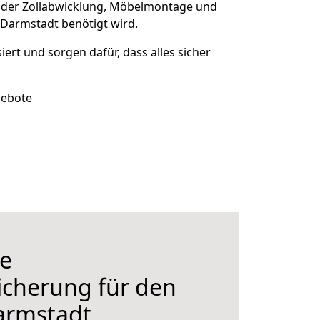
 der Zollabwicklung, Möbelmontage und
 Darmstadt benötigt wird.
siert und sorgen dafür, dass alles sicher
gebote
e
icherung für den
armstadt