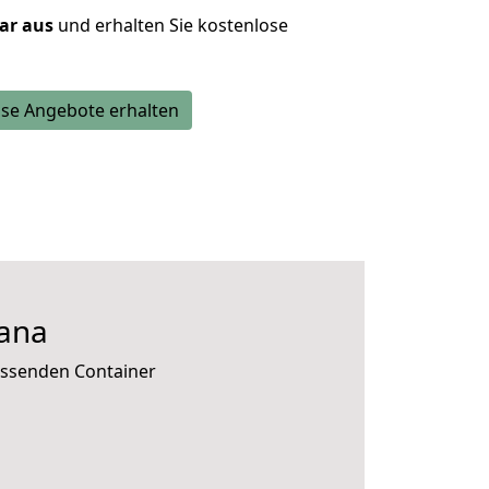
lar aus
und erhalten Sie kostenlose
se Angebote erhalten
ana
assenden Container