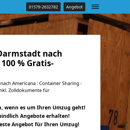
01579-2632782
Angebot
Darmstadt nach
100 % Gratis-
ach Americana : Container Sharing -
nkl. Zolldokumente für
n, wenn es um Ihren Umzug geht!
indlich Angebote erhalten!
beste Angebot für Ihren Umzug!