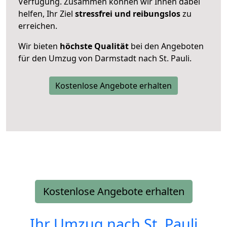
Verfügung. Zusammen können wir Ihnen dabei
helfen, Ihr Ziel
stressfrei und reibungslos
zu
erreichen.
Wir bieten
höchste Qualität
bei den Angeboten
für den Umzug von Darmstadt nach St. Pauli.
Kostenlose Angebote erhalten
Kostenlose Angebote erhalten
Ihr Umzug nach
St. Pauli