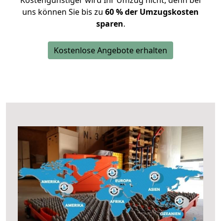
Kostengünstiger wird Ihr Umzug nicht, denn bei
uns können Sie bis zu
60 % der Umzugskosten
sparen
.
Kostenlose Angebote erhalten