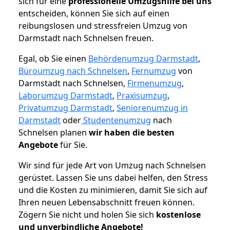
sich für eine
professionelle Umzugshilfe bei uns
entscheiden, können Sie sich auf einen
reibungslosen und stressfreien Umzug von
Darmstadt nach Schnelsen freuen.
Egal, ob Sie einen
Behördenumzug Darmstadt
,
Büroumzug nach Schnelsen
,
Fernumzug
von
Darmstadt nach Schnelsen,
Firmenumzug
,
Laborumzug Darmstadt
,
Praxisumzug
,
Privatumzug Darmstadt
,
Seniorenumzug in
Darmstadt
oder
Studentenumzug
nach
Schnelsen planen
wir haben die besten
Angebote
für Sie.
Wir sind für jede Art von Umzug nach Schnelsen
gerüstet. Lassen Sie uns dabei helfen, den Stress
und die Kosten zu minimieren, damit Sie sich auf
Ihren neuen Lebensabschnitt freuen können.
Zögern Sie nicht und holen Sie sich
kostenlose
und unverbindliche Angebote!