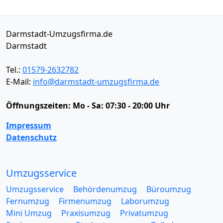
Darmstadt-Umzugsfirma.de
Darmstadt
Tel.:
01579-2632782
E-Mail:
info@darmstadt-umzugsfirma.de
Öffnungszeiten:
Mo - Sa: 07:30 - 20:00 Uhr
Impressum
Datenschutz
Umzugsservice
Umzugsservice
Behördenumzug
Büroumzug
Fernumzug
Firmenumzug
Laborumzug
Mini Umzug
Praxisumzug
Privatumzug