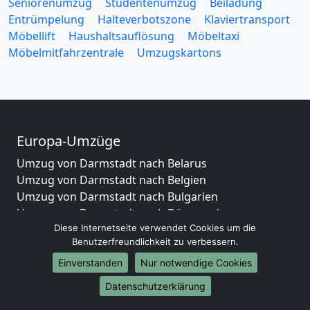
Seniorenumzug
Studentenumzug
Beiladung
Entrümpelung
Halteverbotszone
Klaviertransport
Möbellift
Haushaltsauflösung
Möbeltaxi
Möbelmitfahrzentrale
Umzugskartons
Europa-Umzüge
Umzug von Darmstadt nach Belarus
Umzug von Darmstadt nach Belgien
Umzug von Darmstadt nach Bulgarien
Umzug von Darmstadt nach Dänemark
Diese Internetseite verwendet Cookies um die
Umzug von Darmstadt nach England
Benutzerfreundlichkeit zu verbessern.
Umzug von Darmstadt nach Portugal
Umzug von Darmstadt nach Bosnien
Einverstanden
Nur notwendige Cookies
und Herzegowina
Datenschutzerklärung
Umzug von Darmstadt nach Irland