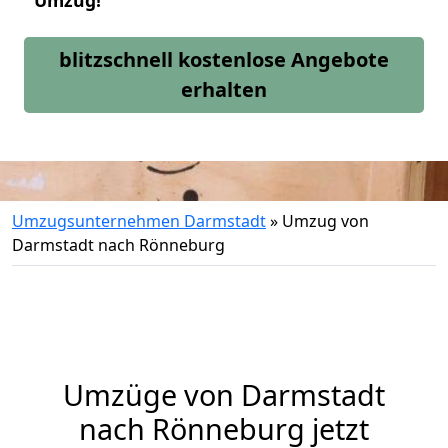
Umzug!
blitzschnell kostenlose Angebote
erhalten
Umzugsunternehmen Darmstadt
»
Umzug von
Darmstadt nach Rönneburg
Umzüge von Darmstadt
nach Rönneburg jetzt