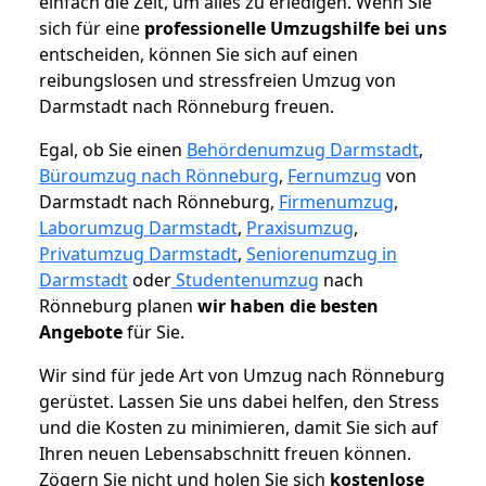
einfach die Zeit, um alles zu erledigen. Wenn Sie
sich für eine
professionelle Umzugshilfe bei uns
entscheiden, können Sie sich auf einen
reibungslosen und stressfreien Umzug von
Darmstadt nach Rönneburg freuen.
Egal, ob Sie einen
Behördenumzug Darmstadt
,
Büroumzug nach Rönneburg
,
Fernumzug
von
Darmstadt nach Rönneburg,
Firmenumzug
,
Laborumzug Darmstadt
,
Praxisumzug
,
Privatumzug Darmstadt
,
Seniorenumzug in
Darmstadt
oder
Studentenumzug
nach
Rönneburg planen
wir haben die besten
Angebote
für Sie.
Wir sind für jede Art von Umzug nach Rönneburg
gerüstet. Lassen Sie uns dabei helfen, den Stress
und die Kosten zu minimieren, damit Sie sich auf
Ihren neuen Lebensabschnitt freuen können.
Zögern Sie nicht und holen Sie sich
kostenlose