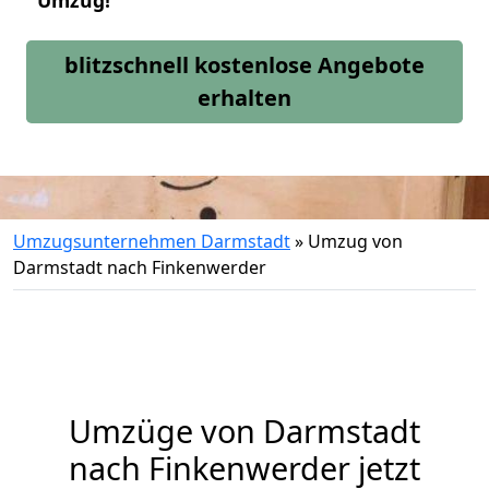
Umzug!
blitzschnell kostenlose Angebote
erhalten
Umzugsunternehmen Darmstadt
»
Umzug von
Darmstadt nach Finkenwerder
Umzüge von Darmstadt
nach Finkenwerder jetzt