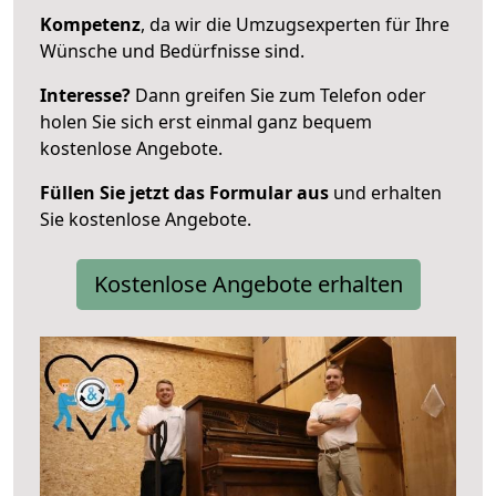
Kompetenz
, da wir die Umzugsexperten für Ihre
Wünsche und Bedürfnisse sind.
Interesse?
Dann greifen Sie zum Telefon oder
holen Sie sich erst einmal ganz bequem
kostenlose Angebote.
Füllen Sie jetzt das Formular aus
und erhalten
Sie kostenlose Angebote.
Kostenlose Angebote erhalten