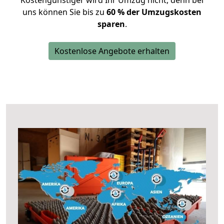
Kostengünstiger wird Ihr Umzug nicht, denn bei
uns können Sie bis zu
60 % der Umzugskosten
sparen
.
Kostenlose Angebote erhalten