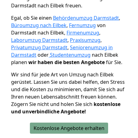
Darmstadt nach Eilbek freuen.
Egal, ob Sie einen
Behördenumzug Darmstadt
,
Büroumzug nach Eilbek
,
Fernumzug
von
Darmstadt nach Eilbek,
Firmenumzug
,
Laborumzug Darmstadt
,
Praxisumzug
,
Privatumzug Darmstadt
,
Seniorenumzug in
Darmstadt
oder
Studentenumzug
nach Eilbek
planen
wir haben die besten Angebote
für Sie.
Wir sind für jede Art von Umzug nach Eilbek
gerüstet. Lassen Sie uns dabei helfen, den Stress
und die Kosten zu minimieren, damit Sie sich auf
Ihren neuen Lebensabschnitt freuen können.
Zögern Sie nicht und holen Sie sich
kostenlose
und unverbindliche Angebote!
Kostenlose Angebote erhalten