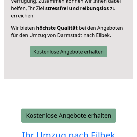
Verfügung. Zusammen können wir Ihnen dabei
helfen, Ihr Ziel
stressfrei und reibungslos
zu
erreichen.
Wir bieten
höchste Qualität
bei den Angeboten
für den Umzug von Darmstadt nach Eilbek.
Kostenlose Angebote erhalten
Kostenlose Angebote erhalten
Ihr Umzug nach
Eilbek