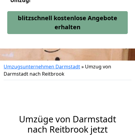
Umzug!
blitzschnell kostenlose Angebote
erhalten
Umzugsunternehmen Darmstadt
»
Umzug von
Darmstadt nach Reitbrook
Umzüge von Darmstadt
nach Reitbrook jetzt