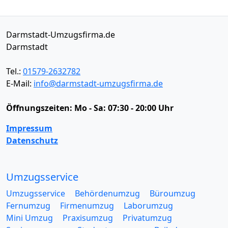
Darmstadt-Umzugsfirma.de
Darmstadt
Tel.:
01579-2632782
E-Mail:
info@darmstadt-umzugsfirma.de
Öffnungszeiten:
Mo - Sa: 07:30 - 20:00 Uhr
Impressum
Datenschutz
Umzugsservice
Umzugsservice
Behördenumzug
Büroumzug
Fernumzug
Firmenumzug
Laborumzug
Mini Umzug
Praxisumzug
Privatumzug