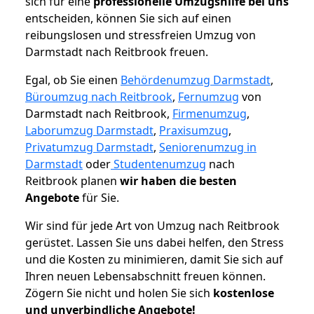
sich für eine
professionelle Umzugshilfe bei uns
entscheiden, können Sie sich auf einen
reibungslosen und stressfreien Umzug von
Darmstadt nach Reitbrook freuen.
Egal, ob Sie einen
Behördenumzug Darmstadt
,
Büroumzug nach Reitbrook
,
Fernumzug
von
Darmstadt nach Reitbrook,
Firmenumzug
,
Laborumzug Darmstadt
,
Praxisumzug
,
Privatumzug Darmstadt
,
Seniorenumzug in
Darmstadt
oder
Studentenumzug
nach
Reitbrook planen
wir haben die besten
Angebote
für Sie.
Wir sind für jede Art von Umzug nach Reitbrook
gerüstet. Lassen Sie uns dabei helfen, den Stress
und die Kosten zu minimieren, damit Sie sich auf
Ihren neuen Lebensabschnitt freuen können.
Zögern Sie nicht und holen Sie sich
kostenlose
und unverbindliche Angebote!