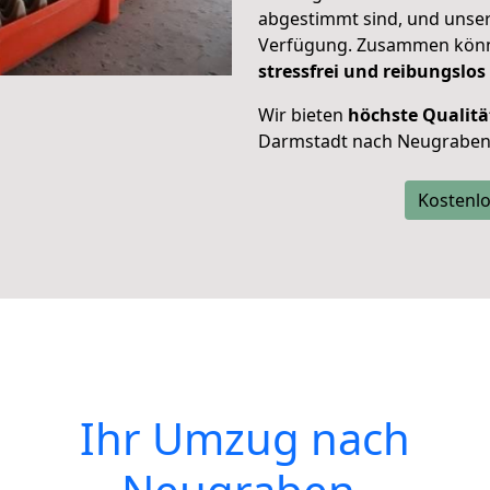
abgestimmt sind, und unser
Verfügung. Zusammen können
stressfrei und reibungslos
Wir bieten
höchste Qualitä
Darmstadt nach Neugraben-
Kostenlo
Ihr Umzug nach