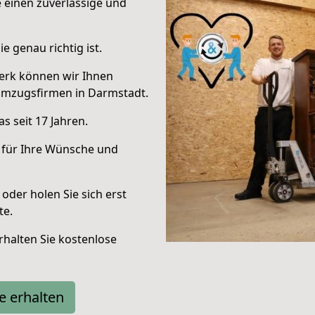
e einen zuverlässige und
e genau richtig ist.
erk können wir Ihnen
Umzugsfirmen in Darmstadt.
s seit 17 Jahren.
 für Ihre Wünsche und
oder holen Sie sich erst
te.
halten Sie kostenlose
e erhalten