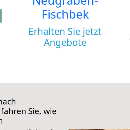
Neugraben-
Fischbek
Erhalten Sie jetzt
Angebote
nach
fahren Sie, wie
n