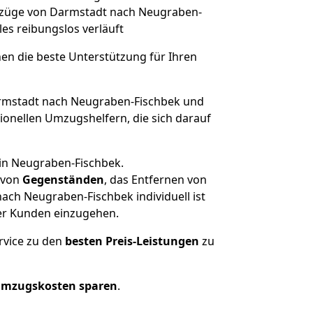
 Umzüge von Darmstadt nach Neugraben-
lles reibungslos verläuft
nen die beste Unterstützung für Ihren
mstadt nach Neugraben-Fischbek und
onellen Umzugshelfern, die sich darauf
 in Neugraben-Fischbek.
von
Gegenständen
, das Entfernen von
ch Neugraben-Fischbek individuell ist
rer Kunden einzugehen.
rvice zu den
besten Preis-Leistungen
zu
Umzugskosten sparen
.