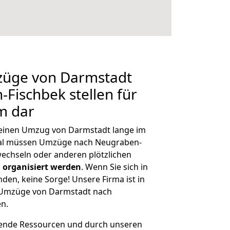
mzüge von Darmstadt
Fischbek stellen für
m dar
, einen Umzug von Darmstadt lange im
al müssen Umzüge nach Neugraben-
echseln oder anderen plötzlichen
 organisiert werden
. Wenn Sie sich in
nden, keine Sorge! Unsere Firma ist in
e Umzüge von Darmstadt nach
n.
hende Ressourcen und durch unseren