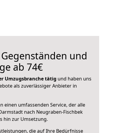
n Gegenständen und
ge ab 74€
 der Umzugsbranche tätig
und haben uns
ebote als zuverlässiger Anbieter in
en einen umfassenden Service, der alle
Darmstadt nach Neugraben-Fischbek
is hin zur Umsetzung.
leistungen, die auf Ihre Bedürfnisse