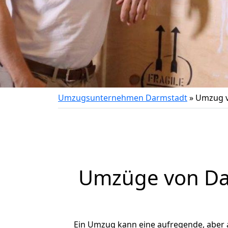
Umzugsunternehmen Darmstadt
»
Umzug v
Umzüge von Dar
Ein Umzug kann eine aufregende, aber