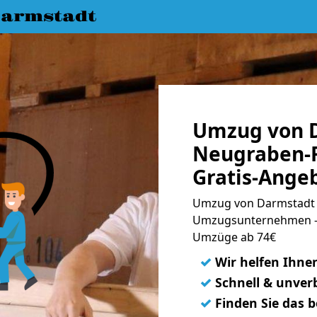
armstadt
Umzug von 
Neugraben-F
Gratis-Ange
Umzug von Darmstadt 
Umzugsunternehmen - 
Umzüge ab 74€
✓
Wir helfen Ihne
✓
Schnell & unverb
✓
Finden Sie das 