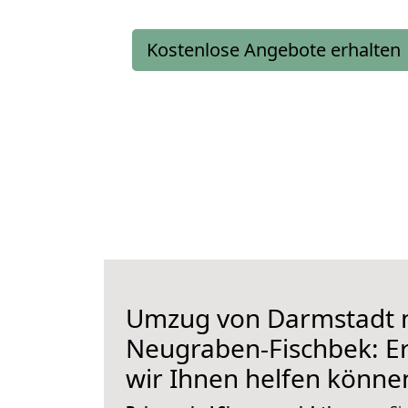
Kostenlose Angebote erhalten
Umzug von Darmstadt 
Neugraben-Fischbek: Er
wir Ihnen helfen könne