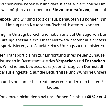
klicherweise haben wir uns darauf spezialisiert, solche
m wie möglich zu machen und
Sie zu unterstützen
, damit a
gebote
, und wir sind stolz darauf, behaupten zu können, Ih
Umzug nach Neugraben-Fischbek bieten zu können.
ung
im Umzugsbereich und haben uns auf Umzüge von Dar
mzüge spezialisiert.
Unser Netzwerk besteht aus professi
spezialisieren, alle Aspekte eines Umzugs zu organisieren.
en Transport bis hin zur Einrichtung Ihres neuen Zuhause
eistungen in Darmstadt wie das
Verpacken
und
Entpacken
. Wir sind uns bewusst, dass jeder Umzug von Darmstadt na
arauf eingestellt, auf die Bedürfnisse und Wünsche unse
n
und sind immer bestrebt, unseren Kunden den besten Se
bieten.
Ihr Umzug nicht, denn bei uns können Sie bis zu
60 % der 