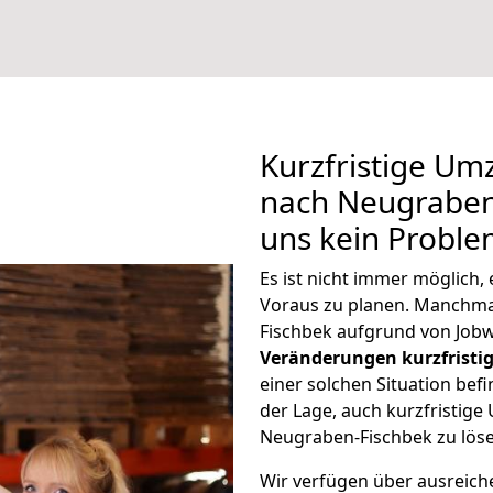
Kurzfristige U
nach Neugraben-
uns kein Proble
Es ist nicht immer möglich
Voraus zu planen. Manchm
Fischbek aufgrund von Jobw
Veränderungen kurzfristig
einer solchen Situation befi
der Lage, auch kurzfristig
Neugraben-Fischbek zu löse
Wir verfügen über ausreic