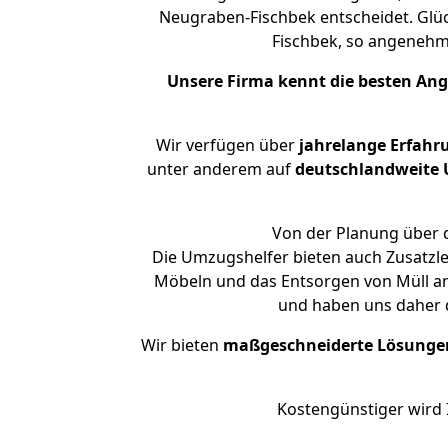
Neugraben-Fischbek entscheidet. Glüc
Fischbek, so angeneh
Unsere Firma kennt die besten An
Wir verfügen über
jahrelange Erfahr
unter anderem auf
deutschlandweite U
Von der Planung über d
Die Umzugshelfer bieten auch Zusatzl
Möbeln und das Entsorgen von Müll an
und haben uns daher d
Wir bieten
maßgeschneiderte Lösunge
Kostengünstiger wird 