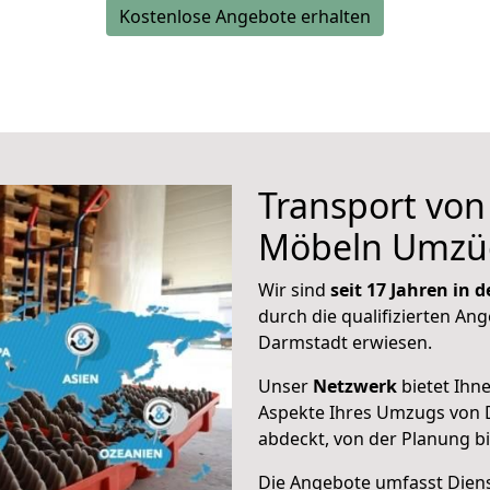
Kostenlose Angebote erhalten
Transport vo
Möbeln Umzü
Wir sind
seit 17 Jahren in
durch die qualifizierten Ang
Darmstadt erwiesen.
Unser
Netzwerk
bietet Ihn
Aspekte Ihres Umzugs von 
abdeckt, von der Planung b
Die Angebote umfasst Dienst