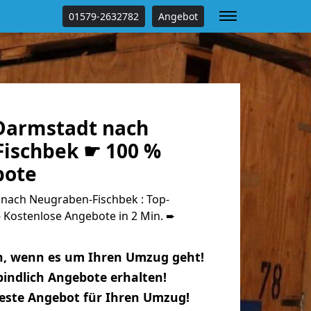
01579-2632782
Angebot
Darmstadt nach
ischbek ☛ 100 %
bote
nach Neugraben-Fischbek : Top-
Kostenlose Angebote in 2 Min. ➨
n, wenn es um Ihren Umzug geht!
indlich Angebote erhalten!
beste Angebot für Ihren Umzug!