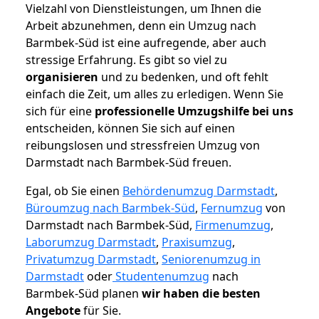
Vielzahl von Dienstleistungen, um Ihnen die
Arbeit abzunehmen, denn ein Umzug nach
Barmbek-Süd ist eine aufregende, aber auch
stressige Erfahrung. Es gibt so viel zu
organisieren
und zu bedenken, und oft fehlt
einfach die Zeit, um alles zu erledigen. Wenn Sie
sich für eine
professionelle Umzugshilfe bei uns
entscheiden, können Sie sich auf einen
reibungslosen und stressfreien Umzug von
Darmstadt nach Barmbek-Süd freuen.
Egal, ob Sie einen
Behördenumzug Darmstadt
,
Büroumzug nach Barmbek-Süd
,
Fernumzug
von
Darmstadt nach Barmbek-Süd,
Firmenumzug
,
Laborumzug Darmstadt
,
Praxisumzug
,
Privatumzug Darmstadt
,
Seniorenumzug in
Darmstadt
oder
Studentenumzug
nach
Barmbek-Süd planen
wir haben die besten
Angebote
für Sie.