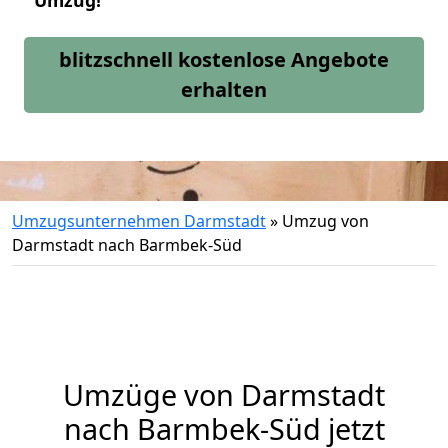
Umzug!
blitzschnell kostenlose Angebote
erhalten
Umzugsunternehmen Darmstadt
»
Umzug von
Darmstadt nach Barmbek-Süd
Umzüge von Darmstadt
nach Barmbek-Süd jetzt