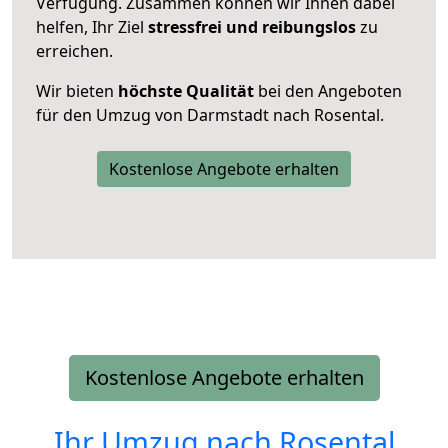
Verfügung. Zusammen können wir Ihnen dabei
helfen, Ihr Ziel
stressfrei und reibungslos
zu
erreichen.
Wir bieten
höchste Qualität
bei den Angeboten
für den Umzug von Darmstadt nach Rosental.
Kostenlose Angebote erhalten
Kostenlose Angebote erhalten
Ihr Umzug nach
Rosental