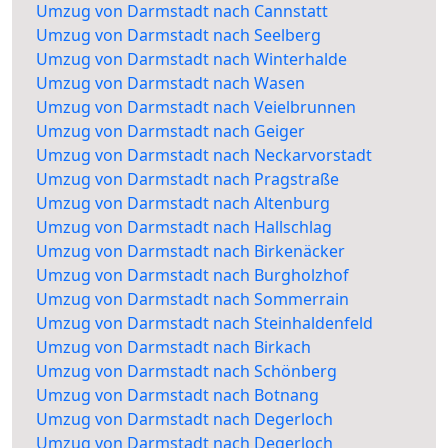
Umzug von Darmstadt nach Cannstatt
Umzug von Darmstadt nach Seelberg
Umzug von Darmstadt nach Winterhalde
Umzug von Darmstadt nach Wasen
Umzug von Darmstadt nach Veielbrunnen
Umzug von Darmstadt nach Geiger
Umzug von Darmstadt nach Neckarvorstadt
Umzug von Darmstadt nach Pragstraße
Umzug von Darmstadt nach Altenburg
Umzug von Darmstadt nach Hallschlag
Umzug von Darmstadt nach Birkenäcker
Umzug von Darmstadt nach Burgholzhof
Umzug von Darmstadt nach Sommerrain
Umzug von Darmstadt nach Steinhaldenfeld
Umzug von Darmstadt nach Birkach
Umzug von Darmstadt nach Schönberg
Umzug von Darmstadt nach Botnang
Umzug von Darmstadt nach Degerloch
Umzug von Darmstadt nach Degerloch