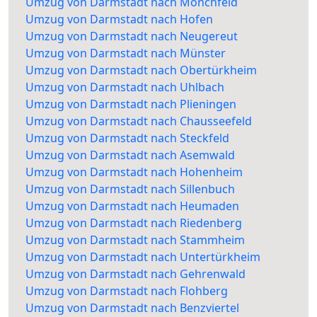
Umzug von Darmstadt nach Mönchfeld
Umzug von Darmstadt nach Hofen
Umzug von Darmstadt nach Neugereut
Umzug von Darmstadt nach Münster
Umzug von Darmstadt nach Obertürkheim
Umzug von Darmstadt nach Uhlbach
Umzug von Darmstadt nach Plieningen
Umzug von Darmstadt nach Chausseefeld
Umzug von Darmstadt nach Steckfeld
Umzug von Darmstadt nach Asemwald
Umzug von Darmstadt nach Hohenheim
Umzug von Darmstadt nach Sillenbuch
Umzug von Darmstadt nach Heumaden
Umzug von Darmstadt nach Riedenberg
Umzug von Darmstadt nach Stammheim
Umzug von Darmstadt nach Untertürkheim
Umzug von Darmstadt nach Gehrenwald
Umzug von Darmstadt nach Flohberg
Umzug von Darmstadt nach Benzviertel