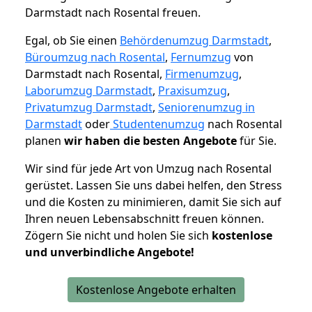
Darmstadt nach Rosental freuen.
Egal, ob Sie einen
Behördenumzug Darmstadt
,
Büroumzug nach Rosental
,
Fernumzug
von
Darmstadt nach Rosental,
Firmenumzug
,
Laborumzug Darmstadt
,
Praxisumzug
,
Privatumzug Darmstadt
,
Seniorenumzug in
Darmstadt
oder
Studentenumzug
nach Rosental
planen
wir haben die besten Angebote
für Sie.
Wir sind für jede Art von Umzug nach Rosental
gerüstet. Lassen Sie uns dabei helfen, den Stress
und die Kosten zu minimieren, damit Sie sich auf
Ihren neuen Lebensabschnitt freuen können.
Zögern Sie nicht und holen Sie sich
kostenlose
und unverbindliche Angebote!
Kostenlose Angebote erhalten