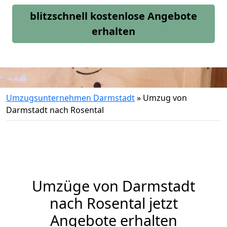
blitzschnell kostenlose Angebote
erhalten
Umzugsunternehmen Darmstadt
»
Umzug von
Darmstadt nach Rosental
Umzüge von Darmstadt
nach Rosental jetzt
Angebote erhalten