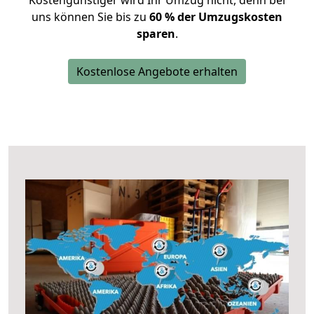
Kostengünstiger wird Ihr Umzug nicht, denn bei
uns können Sie bis zu
60 % der Umzugskosten
sparen
.
Kostenlose Angebote erhalten