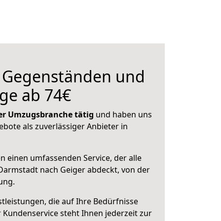
n Gegenständen und
ge ab 74€
 der Umzugsbranche tätig
und haben uns
ebote als zuverlässiger Anbieter in
en einen umfassenden Service, der alle
Darmstadt nach Geiger abdeckt, von der
ung.
leistungen, die auf Ihre Bedürfnisse
 Kundenservice steht Ihnen jederzeit zur