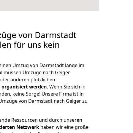
mzüge von Darmstadt
len für uns kein
, einen Umzug von Darmstadt lange im
al müssen Umzüge nach Geiger
der anderen plötzlichen
 organisiert werden
. Wenn Sie sich in
nden, keine Sorge! Unsere Firma ist in
e Umzüge von Darmstadt nach Geiger zu
hende Ressourcen und durch unseren
izierten Netzwerk
haben wir eine große