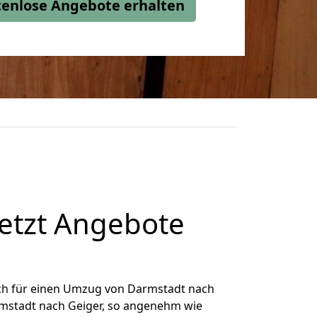
stenlose Angebote erhalten
etzt Angebote
ch für einen Umzug von Darmstadt nach
armstadt nach Geiger, so angenehm wie