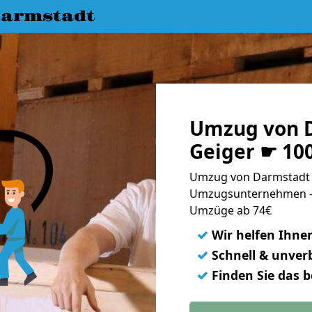
armstadt
Umzug von 
Geiger ☛ 10
Umzug von Darmstadt n
Umzugsunternehmen - 
Umzüge ab 74€
✓
Wir helfen Ihne
✓
Schnell & unverb
✓
Finden Sie das 