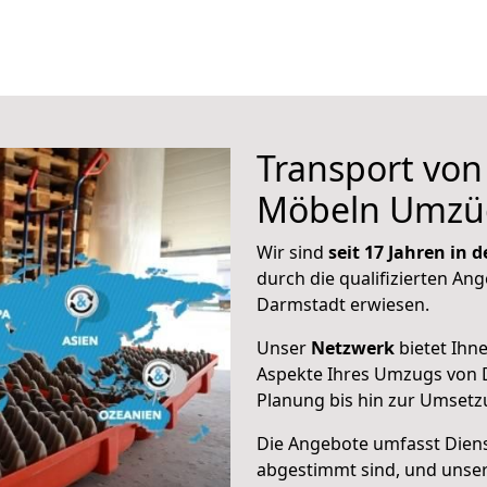
Transport vo
Möbeln Umzü
Wir sind
seit 17 Jahren in
durch die qualifizierten Ang
Darmstadt erwiesen.
Unser
Netzwerk
bietet Ihn
Aspekte Ihres Umzugs von 
Planung bis hin zur Umsetz
Die Angebote umfasst Dienst
abgestimmt sind, und unser