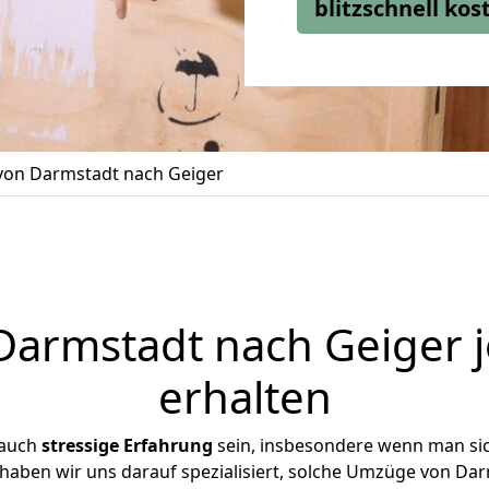
blitzschnell ko
on Darmstadt nach Geiger
armstadt nach Geiger j
erhalten
 auch
stressige
Erfahrung
sein, insbesondere wenn man si
 haben wir uns darauf spezialisiert, solche Umzüge von D