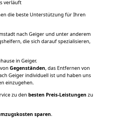
s verläuft
nen die beste Unterstützung für Ihren
stadt nach Geiger und unter anderem
elfern, die sich darauf spezialisieren,
hause in Geiger.
von
Gegenständen
, das Entfernen von
h Geiger individuell ist und haben uns
en einzugehen.
rvice zu den
besten Preis-Leistungen
zu
Umzugskosten sparen
.