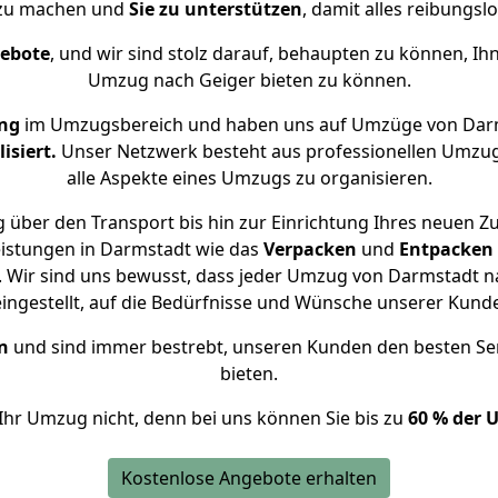
 zu machen und
Sie zu unterstützen
, damit alles reibungslo
gebote
, und wir sind stolz darauf, behaupten zu können, Ih
Umzug nach Geiger bieten zu können.
ng
im Umzugsbereich und haben uns auf Umzüge von Darm
isiert.
Unser Netzwerk besteht aus professionellen Umzugsh
alle Aspekte eines Umzugs zu organisieren.
 über den Transport bis hin zur Einrichtung Ihres neuen Zu
eistungen in Darmstadt wie das
Verpacken
und
Entpacken
 Wir sind uns bewusst, dass jeder Umzug von Darmstadt nac
eingestellt, auf die Bedürfnisse und Wünsche unserer Kund
n
und sind immer bestrebt, unseren Kunden den besten Se
bieten.
Ihr Umzug nicht, denn bei uns können Sie bis zu
60 % der 
Kostenlose Angebote erhalten