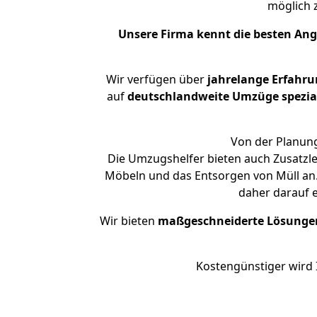
möglich
Unsere Firma kennt die besten An
Wir verfügen über
jahrelange Erfahru
auf
deutschlandweite Umzüge spezial
Von der Planung
Die Umzugshelfer bieten auch Zusatzl
Möbeln und das Entsorgen von Müll an.
daher darauf 
Wir bieten
maßgeschneiderte Lösunge
Kostengünstiger wird 