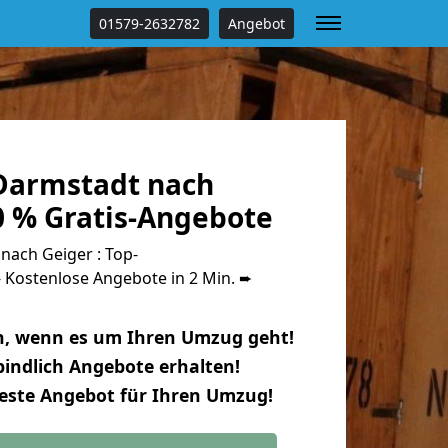
01579-2632782
Angebot
Darmstadt nach
0 % Gratis-Angebote
ach Geiger : Top-
Kostenlose Angebote in 2 Min. ➨
n, wenn es um Ihren Umzug geht!
indlich Angebote erhalten!
beste Angebot für Ihren Umzug!