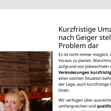
Kurzfristige U
nach Geiger stel
Problem dar
Es ist nicht immer möglich
Voraus zu planen. Manchm
aufgrund von Jobwechseln o
Veränderungen kurzfristig
einer solchen Situation befi
der Lage, auch kurzfristig
lösen.
Wir verfügen über ausreic
umfangreichen und
qualif