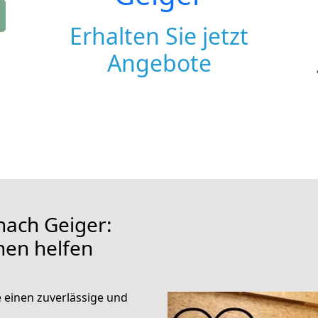
Erhalten Sie jetzt
Angebote
ach Geiger:
hnen helfen
e einen zuverlässige und