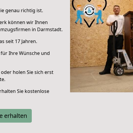
e genau richtig ist.
erk können wir Ihnen
Umzugsfirmen in Darmstadt.
s seit 17 Jahren.
 für Ihre Wünsche und
oder holen Sie sich erst
te.
halten Sie kostenlose
e erhalten