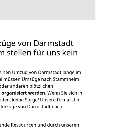
mzüge von Darmstadt
stellen für uns kein
, einen Umzug von Darmstadt lange im
mal müssen Umzüge nach Stammheim
der anderen plötzlichen
 organisiert werden
. Wenn Sie sich in
nden, keine Sorge! Unsere Firma ist in
e Umzüge von Darmstadt nach
hende Ressourcen und durch unseren