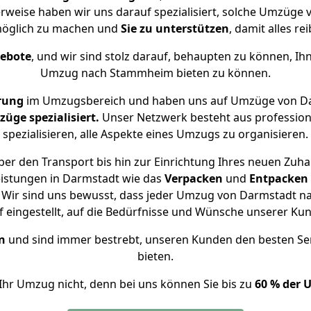
rweise haben wir uns darauf spezialisiert, solche Umzüg
öglich zu machen und
Sie zu unterstützen
, damit alles re
gebote
, und wir sind stolz darauf, behaupten zu können, Ih
Umzug nach Stammheim bieten zu können.
rung
im Umzugsbereich und haben uns auf Umzüge von D
ge spezialisiert.
Unser Netzwerk besteht aus professione
spezialisieren, alle Aspekte eines Umzugs zu organisieren.
er den Transport bis hin zur Einrichtung Ihres neuen Zuh
eistungen in Darmstadt wie das
Verpacken
und
Entpacken
 Wir sind uns bewusst, dass jeder Umzug von Darmstadt na
f eingestellt, auf die Bedürfnisse und Wünsche unserer Ku
n
und sind immer bestrebt, unseren Kunden den besten Se
bieten.
Ihr Umzug nicht, denn bei uns können Sie bis zu
60 % der 