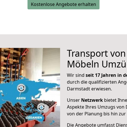
Kostenlose Angebote erhalten
Transport vo
Möbeln Umzü
Wir sind
seit 17 Jahren in
durch die qualifizierten Ang
Darmstadt erwiesen.
Unser
Netzwerk
bietet Ihn
Aspekte Ihres Umzugs von
von der Planung bis hin zu
Die Angebote umfasst Dienst