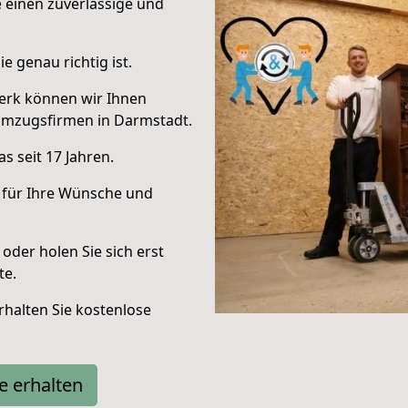
e einen zuverlässige und
e genau richtig ist.
erk können wir Ihnen
Umzugsfirmen in Darmstadt.
s seit 17 Jahren.
 für Ihre Wünsche und
oder holen Sie sich erst
te.
halten Sie kostenlose
e erhalten