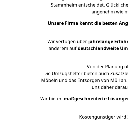
Stammheim entscheidet. Glückliche
angenehm wie m
Unsere Firma kennt die besten An
Wir verfügen über
jahrelange Erfah
anderem auf
deutschlandweite Umzü
Von der Planung üb
Die Umzugshelfer bieten auch Zusatzl
Möbeln und das Entsorgen von Müll an.
uns daher darau
Wir bieten
maßgeschneiderte Lösunge
Kostengünstiger wird 