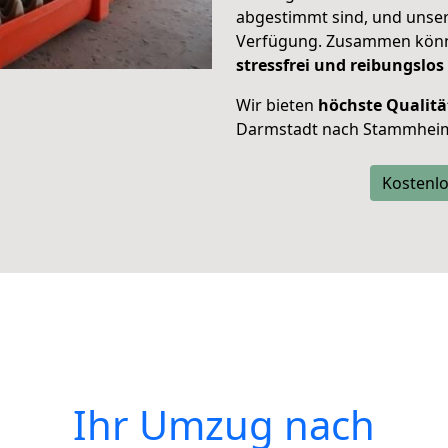
abgestimmt sind, und unser
Verfügung. Zusammen können
stressfrei und reibungslos
Wir bieten
höchste Qualitä
Darmstadt nach Stammhei
Kostenlo
Ihr Umzug nach