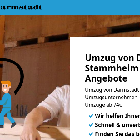
armstadt
Umzug von 
Stammheim ☛
Angebote
Umzug von Darmstadt 
Umzugsunternehmen - 
Umzüge ab 74€
✓
Wir helfen Ihne
✓
Schnell & unverb
✓
Finden Sie das 