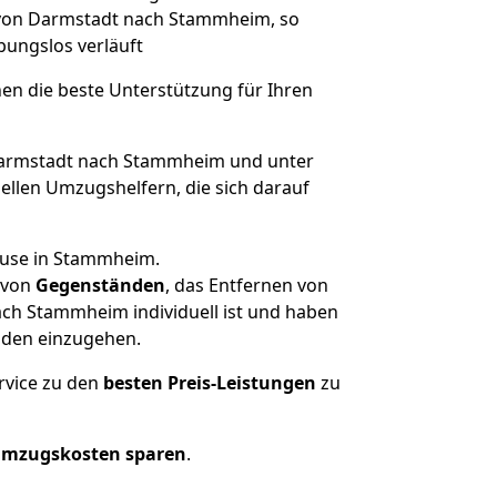
e von Darmstadt nach Stammheim, so
ibungslos verläuft
nen die beste Unterstützung für Ihren
armstadt nach Stammheim und unter
llen Umzugshelfern, die sich darauf
ause in Stammheim.
von
Gegenständen
, das Entfernen von
ch Stammheim individuell ist und haben
nden einzugehen.
rvice zu den
besten Preis-Leistungen
zu
Umzugskosten sparen
.