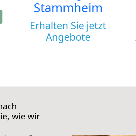
Stammheim
Erhalten Sie jetzt
Angebote
nach
e, wie wir