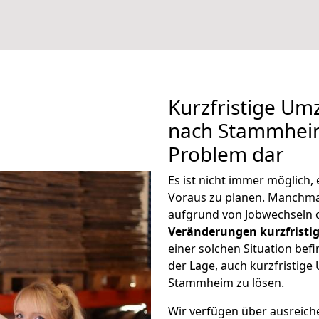
Kurzfristige U
nach Stammheim 
Problem dar
Es ist nicht immer möglich
Voraus zu planen. Manch
aufgrund von Jobwechseln o
Veränderungen kurzfristig
einer solchen Situation befi
der Lage, auch kurzfristig
Stammheim zu lösen.
Wir verfügen über ausreic