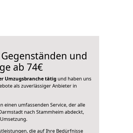
n Gegenständen und
ge ab 74€
 der Umzugsbranche tätig
und haben uns
ebote als zuverlässiger Anbieter in
en einen umfassenden Service, der alle
 Darmstadt nach Stammheim abdeckt,
r Umsetzung.
leistungen, die auf Ihre Bedürfnisse