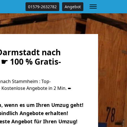
01579-2632782
Angebot
Darmstadt nach
 100 % Gratis-
nach Stammheim : Top-
Kostenlose Angebote in 2 Min. ➨
n, wenn es um Ihren Umzug geht!
indlich Angebote erhalten!
beste Angebot für Ihren Umzug!