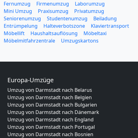
Fernumzug
Firmenumzug
Laborumzug
Mini Umzug
Praxisumzug
Privatumzug
Seniorenumzug
Studentenumzug
Beiladung
Entrümpelung
Halteverbotszone
Klaviertransport
Möbellift
Haushaltsauflösung
Möbeltaxi
Möbelmitfahrzentrale
Umzugskartons
Europa-Umzüge
Umzug von Darmstadt nach Belarus
Umzug von Darmstadt nach Belgien
Umzug von Darmstadt nach Bulgarien
Umzug von Darmstadt nach Dänemark
Umzug von Darmstadt nach England
Umzug von Darmstadt nach Portugal
Umzug von Darmstadt nach Bosnien