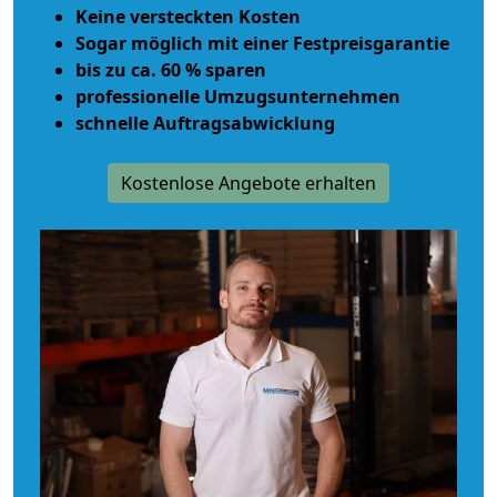
Keine versteckten Kosten
Sogar möglich mit einer Festpreisgarantie
bis zu ca. 60 % sparen
professionelle Umzugsunternehmen
schnelle Auftragsabwicklung
Kostenlose Angebote erhalten