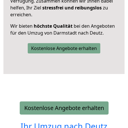
Verfügung. Zusammen können wir Ihnen dabei
helfen, Ihr Ziel
stressfrei und reibungslos
zu
erreichen.
Wir bieten
höchste Qualität
bei den Angeboten
für den Umzug von Darmstadt nach Deutz.
Kostenlose Angebote erhalten
Kostenlose Angebote erhalten
Ihr Umzug nach
Deutz