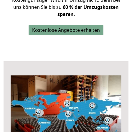
Kostengünstiger wird Ihr Umzug nicht, denn bei
uns können Sie bis zu
60 % der Umzugskosten
sparen
.
Kostenlose Angebote erhalten