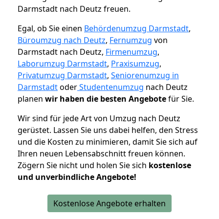
Darmstadt nach Deutz freuen.
Egal, ob Sie einen
Behördenumzug Darmstadt
,
Büroumzug nach Deutz
,
Fernumzug
von
Darmstadt nach Deutz,
Firmenumzug
,
Laborumzug Darmstadt
,
Praxisumzug
,
Privatumzug Darmstadt
,
Seniorenumzug in
Darmstadt
oder
Studentenumzug
nach Deutz
planen
wir haben die besten Angebote
für Sie.
Wir sind für jede Art von Umzug nach Deutz
gerüstet. Lassen Sie uns dabei helfen, den Stress
und die Kosten zu minimieren, damit Sie sich auf
Ihren neuen Lebensabschnitt freuen können.
Zögern Sie nicht und holen Sie sich
kostenlose
und unverbindliche Angebote!
Kostenlose Angebote erhalten