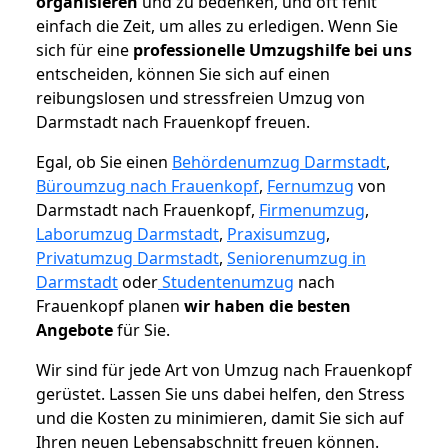
organisieren
und zu bedenken, und oft fehlt
einfach die Zeit, um alles zu erledigen. Wenn Sie
sich für eine
professionelle Umzugshilfe bei uns
entscheiden, können Sie sich auf einen
reibungslosen und stressfreien Umzug von
Darmstadt nach Frauenkopf freuen.
Egal, ob Sie einen
Behördenumzug Darmstadt
,
Büroumzug nach Frauenkopf
,
Fernumzug
von
Darmstadt nach Frauenkopf,
Firmenumzug
,
Laborumzug Darmstadt
,
Praxisumzug
,
Privatumzug Darmstadt
,
Seniorenumzug in
Darmstadt
oder
Studentenumzug
nach
Frauenkopf planen
wir haben die besten
Angebote
für Sie.
Wir sind für jede Art von Umzug nach Frauenkopf
gerüstet. Lassen Sie uns dabei helfen, den Stress
und die Kosten zu minimieren, damit Sie sich auf
Ihren neuen Lebensabschnitt freuen können.