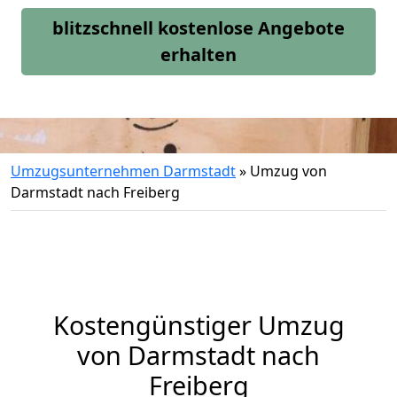
blitzschnell kostenlose Angebote
erhalten
Umzugsunternehmen Darmstadt
»
Umzug von
Darmstadt nach Freiberg
Kostengünstiger Umzug
von Darmstadt nach
Freiberg