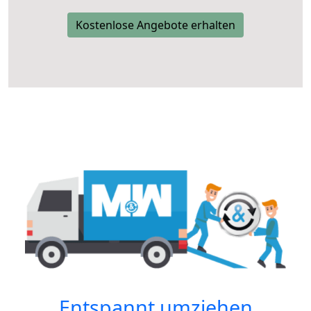
Kostenlose Angebote erhalten
Entspannt umziehen