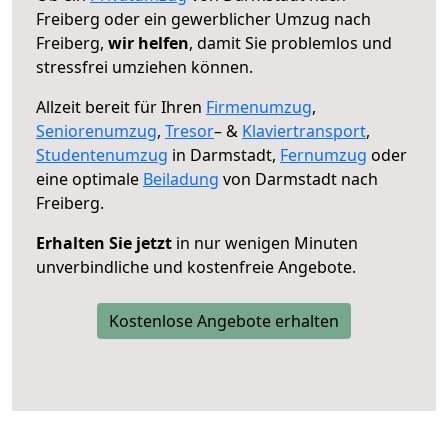
Freiberg oder ein gewerblicher Umzug nach
Freiberg,
wir helfen
, damit Sie problemlos und
stressfrei umziehen können.
Allzeit bereit für Ihren
Firmenumzug
,
Seniorenumzug
,
Tresor
– &
Klaviertransport
,
Studentenumzug
in Darmstadt,
Fernumzug
oder
eine optimale
Beiladung
von Darmstadt nach
Freiberg.
Erhalten Sie jetzt
in nur wenigen Minuten
unverbindliche und kostenfreie Angebote.
Kostenlose Angebote erhalten