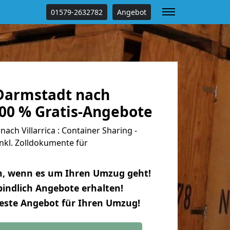
01579-2632782
Angebot
Darmstadt nach
 100 % Gratis-Angebote
ch Villarrica : Container Sharing -
nkl. Zolldokumente für
n, wenn es um Ihren Umzug geht!
indlich Angebote erhalten!
beste Angebot für Ihren Umzug!