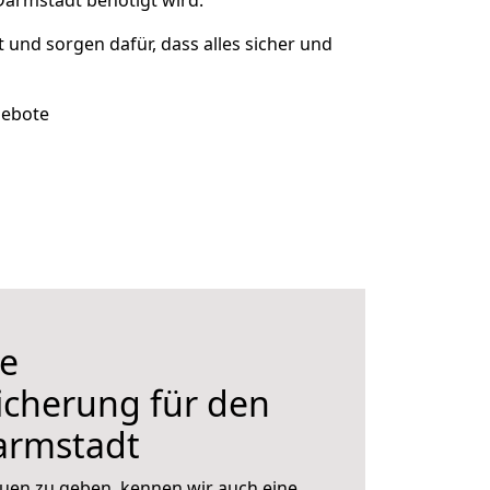
Darmstadt benötigt wird.
t und sorgen dafür, dass alles sicher und
gebote
e
icherung für den
armstadt
uen zu geben, kennen wir auch eine