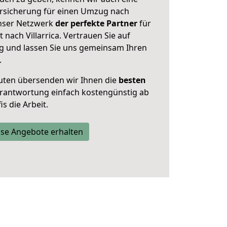
rsicherung für einen Umzug nach
 unser Netzwerk
der perfekte Partner
für
ach Villarrica. Vertrauen Sie auf
g und lassen Sie uns gemeinsam Ihren
.
uten übersenden wir Ihnen die
besten
Verantwortung einfach kostengünstig ab
s die Arbeit.
se Angebote erhalten