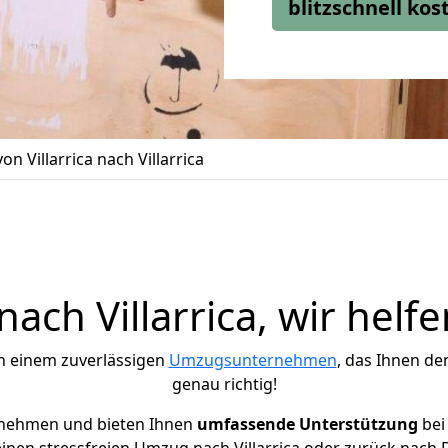
blitzschnell ko
n Villarrica nach Villarrica
ch Villarrica, wir helf
h einem zuverlässigen
Umzugsunternehmen
, das Ihnen de
genau richtig!
rnehmen und bieten Ihnen
umfassende Unterstützung
bei