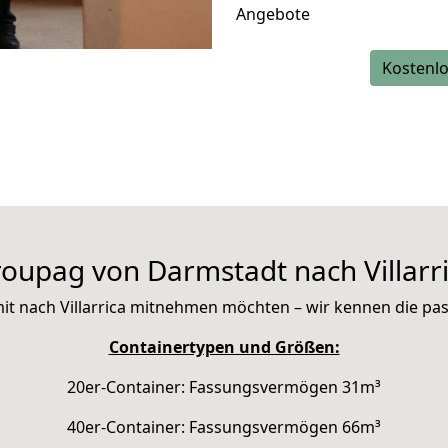
Angebote
Kostenlo
oupag von Darmstadt nach Villarr
e mit nach Villarrica mitnehmen möchten – wir kennen die p
Containertypen und Größen:
20er-Container: Fassungsvermögen 31m³
40er-Container: Fassungsvermögen 66m³