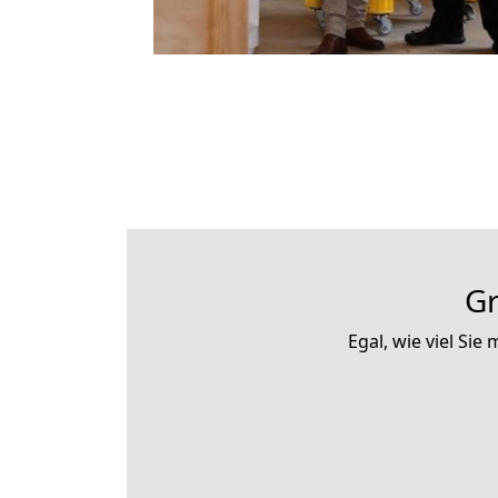
Gr
Egal, wie viel Si