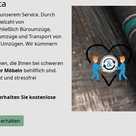
ca
unserem Service. Durch
elzahl von
hließlich Büroumzüge,
umzüge und Transport von
n Umzügen. Wir kümmern
men, die Ihnen bei schweren
der Möbeln
behilflich sind.
t und stressfrei
 erhalten Sie kostenlose
 erhalten