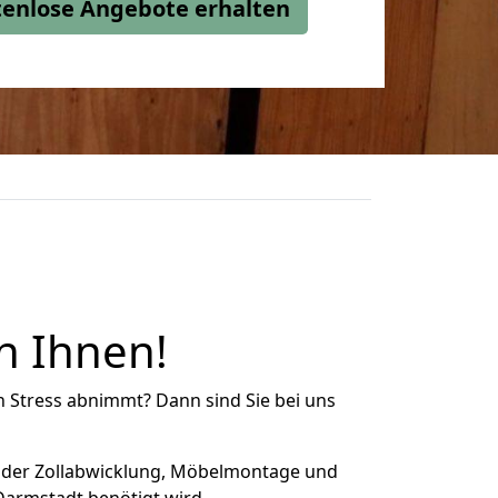
stenlose Angebote erhalten
en Ihnen!
n Stress abnimmt? Dann sind Sie bei uns
 der Zollabwicklung, Möbelmontage und