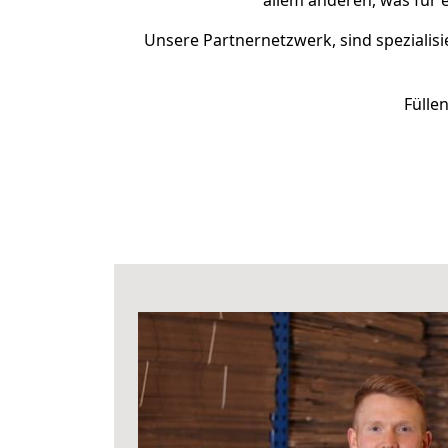
allem anderen, was für 
Unsere Partnernetzwerk, sind spezialisi
Fülle