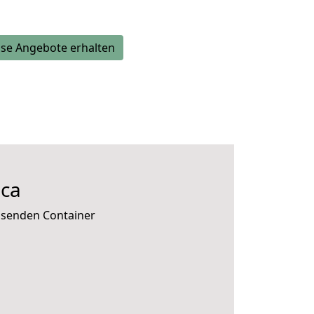
se Angebote erhalten
ica
assenden Container