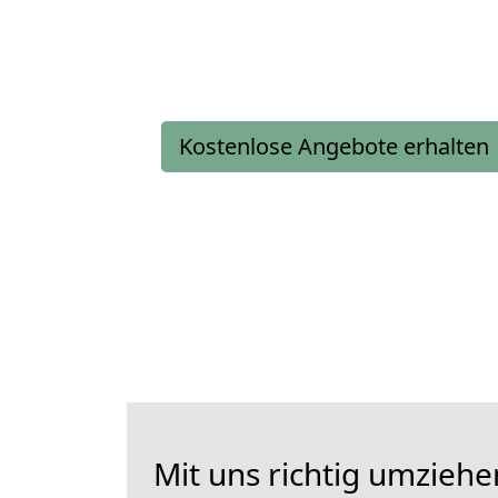
Kostenlose Angebote erhalten
Mit uns richtig umziehe