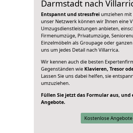
Darmstadt nach Villarri
Entspannt und stressfrei
umziehen mit 
unser Netzwerk können wir Ihnen eine Vi
Umzugsdienstleistungen anbieten, einsc
Firmenumzüge, Privatumzüge, Senioren
Einzelmöbeln als Groupage oder ganze
uns um jedes Detail nach Villarrica.
Wir kennen auch die besten Expertenfir
Gegenständen wie
Klavieren, Tresor o
Lassen Sie uns dabei helfen, sie entspann
umzuziehen.
Füllen Sie jetzt das Formular aus, und
Angebote.
Kostenlose Angebote