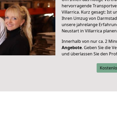
hervorragende Transportve
Villarrica. Kurz gesagt: Ist
Ihren Umzug von Darmstadt n
unsere jahrelange Erfahrun
Neustart in Villarrica planen
Innerhalb von
nur ca. 2 Min
Angebote
. Geben Sie die 
und überlassen Sie den Profi
Kostenlo