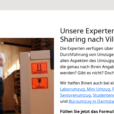
Unsere Experten
Sharing nach Vil
Die Experten verfügen übe
Durchführung von Umzügen 
allen Aspekten des Umzugs
die genau nach Ihren Anga
werden? Gibt es nicht? Doch,
Wir helfen Ihnen auch bei 
Laborumzug
,
Mini Umzug
,
Seniorenumzug
,
Studente
und
Büroumzug in Darmsta
Füllen Sie jetzt das Formu