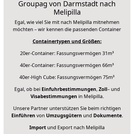
Groupag von Darmstadt nach
Melipilla
Egal, wie viel Sie mit nach Melipilla mitnehmen
möchten – wir kennen die passenden Container
Containertypen und Größen:
20er-Container: Fassungsvermögen 31m³
40er-Container: Fassungsvermögen 66m³
40er-High Cube: Fassungsvermögen 75m³
Egal, ob bei
Einfuhrbestimmungen
,
Zoll
– und
Visabestimmungen
in Melipilla.
Unsere Partner unterstützen Sie beim richtigen
Einführen
von
Umzugsgütern
und
Dokumente
.
Import
und Export nach Melipilla