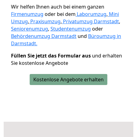
Wir helfen Ihnen auch bei einem ganzen
Firmenumzug
oder bei dem
Laborumzug
,
Mini
Umzug
,
Praxisumzug
,
Privatumzug Darmstadt
,
Seniorenumzug
,
Studentenumzug
oder
Behördenumzug Darmstadt
und
Büroumzug in
Darmstadt.
Füllen Sie jetzt das Formular aus
und erhalten
Sie kostenlose Angebote
Kostenlose Angebote erhalten