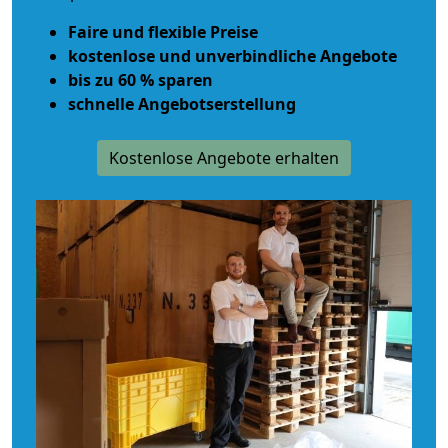
Faire und flexible Preise
kostenlose und unverbindliche Angebote
bis zu 60 % sparen
schnelle Angebotserstellung
Kostenlose Angebote erhalten