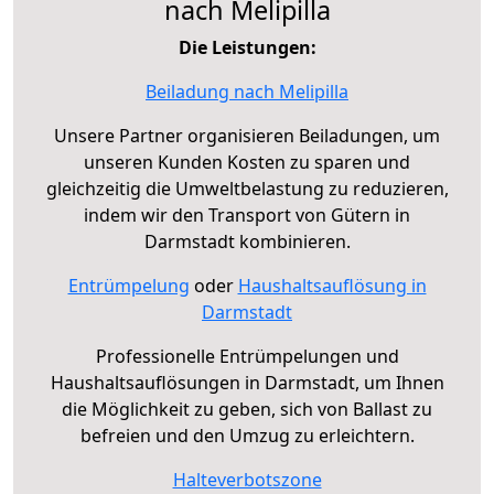
nach Melipilla
Die Leistungen:
Beiladung nach Melipilla
Unsere Partner organisieren Beiladungen, um
unseren Kunden Kosten zu sparen und
gleichzeitig die Umweltbelastung zu reduzieren,
indem wir den Transport von Gütern in
Darmstadt kombinieren.
Entrümpelung
oder
Haushaltsauflösung in
Darmstadt
Professionelle Entrümpelungen und
Haushaltsauflösungen in Darmstadt, um Ihnen
die Möglichkeit zu geben, sich von Ballast zu
befreien und den Umzug zu erleichtern.
Halteverbotszone