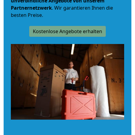
unverbindliche
Angebote von unserem
Partnernetzwerk
. Wir garantieren Ihnen die
besten Preise.
Kostenlose Angebote erhalten