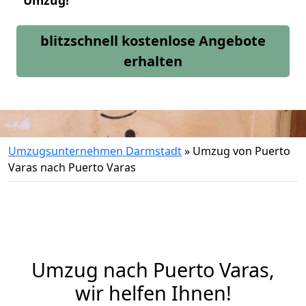
Umzug!
blitzschnell kostenlose Angebote
erhalten
Umzugsunternehmen Darmstadt
»
Umzug von Puerto
Varas nach Puerto Varas
Umzug nach Puerto Varas,
wir helfen Ihnen!