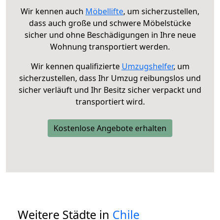
Wir kennen auch
Möbellifte
, um sicherzustellen,
dass auch große und schwere Möbelstücke
sicher und ohne Beschädigungen in Ihre neue
Wohnung transportiert werden.
Wir kennen qualifizierte
Umzugshelfer
, um
sicherzustellen, dass Ihr Umzug reibungslos und
sicher verläuft und Ihr Besitz sicher verpackt und
transportiert wird.
Kostenlose Angebote erhalten
Weitere Städte in
Chile