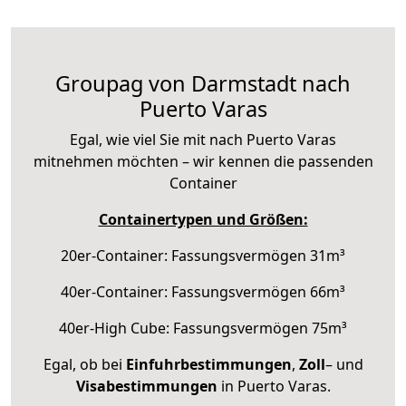
Groupag von Darmstadt nach
Puerto Varas
Egal, wie viel Sie mit nach Puerto Varas
mitnehmen möchten – wir kennen die passenden
Container
Containertypen und Größen:
20er-Container: Fassungsvermögen 31m³
40er-Container: Fassungsvermögen 66m³
40er-High Cube: Fassungsvermögen 75m³
Egal, ob bei
Einfuhrbestimmungen
,
Zoll
– und
Visabestimmungen
in Puerto Varas.