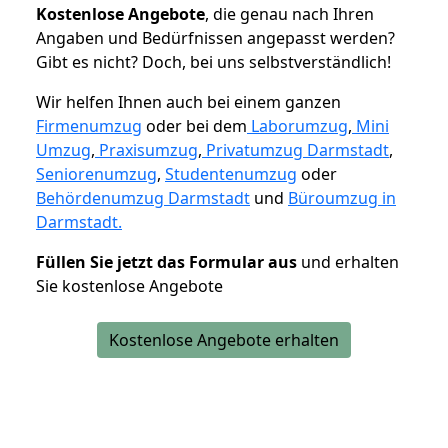
K
ostenlose Angebote
, die genau nach Ihren
Angaben und Bedürfnissen angepasst werden?
Gibt es nicht? Doch, bei uns selbstverständlich!
Wir helfen Ihnen auch bei einem ganzen
Firmenumzug
oder bei dem
Laborumzug
,
Mini
Umzug
,
Praxisumzug
,
Privatumzug Darmstadt
,
Seniorenumzug
,
Studentenumzug
oder
Behördenumzug Darmstadt
und
Büroumzug in
Darmstadt.
Füllen Sie jetzt das Formular aus
und erhalten
Sie kostenlose Angebote
Kostenlose Angebote erhalten