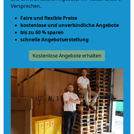
Versprechen.
Faire und flexible Preise
kostenlose und unverbindliche Angebote
bis zu 60 % sparen
schnelle Angebotserstellung
Kostenlose Angebote erhalten