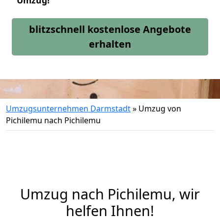
Umzug!
blitzschnell kostenlose Angebote
erhalten
Umzugsunternehmen Darmstadt
»
Umzug von
Pichilemu nach Pichilemu
Umzug nach Pichilemu, wir
helfen Ihnen!