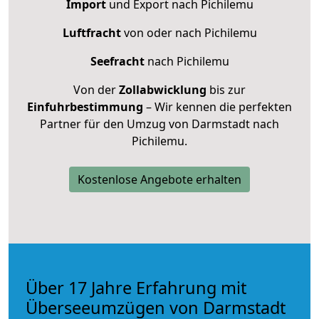
Import
und Export nach Pichilemu
Luftfracht
von oder nach Pichilemu
Seefracht
nach Pichilemu
Von der
Zollabwicklung
bis zur
Einfuhrbestimmung
– Wir kennen die perfekten
Partner für den Umzug von Darmstadt nach
Pichilemu.
Kostenlose Angebote erhalten
Über 17 Jahre Erfahrung mit
Überseeumzügen von Darmstadt