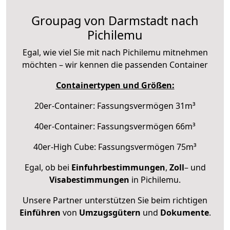
Groupag von Darmstadt nach
Pichilemu
Egal, wie viel Sie mit nach Pichilemu mitnehmen
möchten – wir kennen die passenden Container
Containertypen und Größen:
20er-Container: Fassungsvermögen 31m³
40er-Container: Fassungsvermögen 66m³
40er-High Cube: Fassungsvermögen 75m³
Egal, ob bei
Einfuhrbestimmungen
,
Zoll
– und
Visabestimmungen
in Pichilemu.
Unsere Partner unterstützen Sie beim richtigen
Einführen
von
Umzugsgütern
und
Dokumente
.