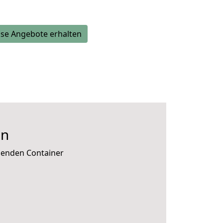
se Angebote erhalten
án
ssenden Container