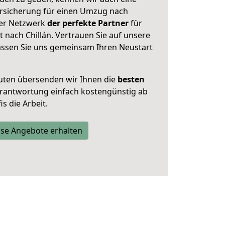
rsicherung für einen Umzug nach
nser Netzwerk
der perfekte Partner
für
nach Chillán. Vertrauen Sie auf unsere
assen Sie uns gemeinsam Ihren Neustart
uten übersenden wir Ihnen die
besten
Verantwortung einfach kostengünstig ab
s die Arbeit.
se Angebote erhalten