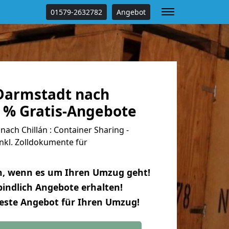
01579-2632782
Angebot
Darmstadt nach
0 % Gratis-Angebote
ch Chillán : Container Sharing -
nkl. Zolldokumente für
n, wenn es um Ihren Umzug geht!
indlich Angebote erhalten!
beste Angebot für Ihren Umzug!