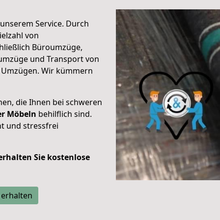
unserem Service. Durch
elzahl von
hließlich Büroumzüge,
umzüge und Transport von
n Umzügen. Wir kümmern
men, die Ihnen bei schweren
der Möbeln
behilflich sind.
t und stressfrei
 erhalten Sie kostenlose
 erhalten