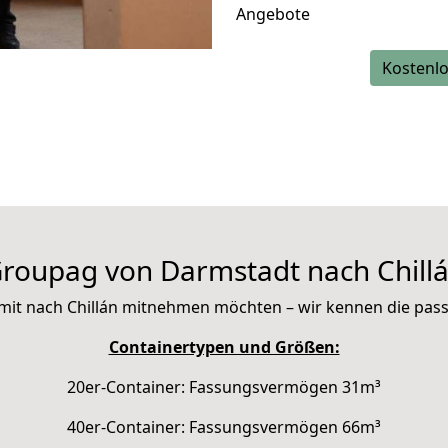
Angebote
Kostenlo
roupag von Darmstadt nach Chill
ie mit nach Chillán mitnehmen möchten – wir kennen die pa
Containertypen und Größen:
20er-Container: Fassungsvermögen 31m³
40er-Container: Fassungsvermögen 66m³