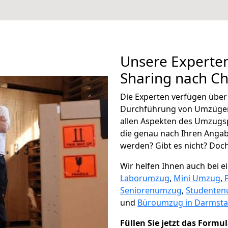
Unsere Experten
Sharing nach Ch
Die Experten verfügen übe
Durchführung von Umzügen 
allen Aspekten des Umzugs
die genau nach Ihren Anga
werden? Gibt es nicht? Doch,
Wir helfen Ihnen auch bei 
Laborumzug
,
Mini Umzug
,
Seniorenumzug
,
Studente
und
Büroumzug in Darmsta
Füllen Sie jetzt das Formu