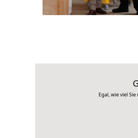
G
Egal, wie viel S