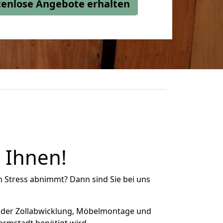
stenlose Angebote erhalten
 Ihnen!
n Stress abnimmt? Dann sind Sie bei uns
 der Zollabwicklung, Möbelmontage und