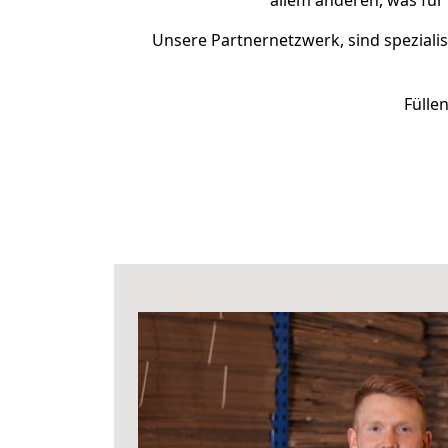
allem anderen, was für
Unsere Partnernetzwerk, sind spezialis
Fülle