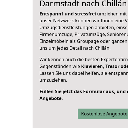
Darmstadt nach Chillán
Entspannt und stressfrei
umziehen mit 
unser Netzwerk können wir Ihnen eine Vi
Umzugsdienstleistungen anbieten, einsc
Firmenumzüge, Privatumzüge, Senioren
Einzelmöbeln als Groupage oder ganze
uns um jedes Detail nach Chillán.
Wir kennen auch die besten Expertenfir
Gegenständen wie
Klavieren, Tresor o
Lassen Sie uns dabei helfen, sie entspann
umzuziehen.
Füllen Sie jetzt das Formular aus, und
Angebote.
Kostenlose Angebote