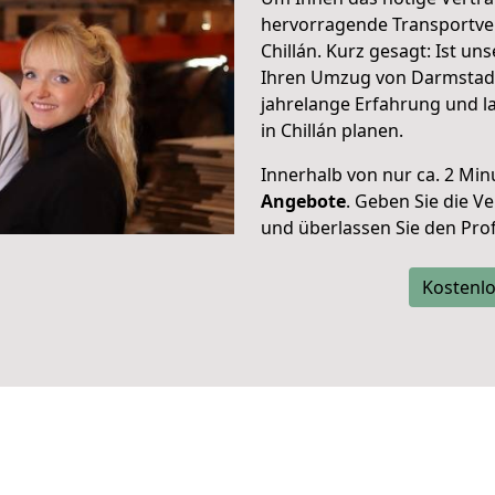
hervorragende Transportve
Chillán. Kurz gesagt: Ist u
Ihren Umzug von Darmstadt 
jahrelange Erfahrung und l
in Chillán planen.
Innerhalb von
nur ca. 2 Min
Angebote
. Geben Sie die 
und überlassen Sie den Profi
Kostenlo