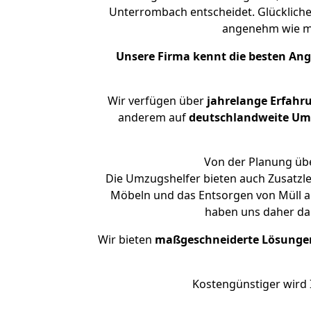
Unterrombach entscheidet. Glückliche
angenehm wie m
Unsere Firma kennt die besten An
Wir verfügen über
jahrelange Erfahr
anderem auf
deutschlandweite Umzü
Von der Planung übe
Die Umzugshelfer bieten auch Zusatzl
Möbeln und das Entsorgen von Müll an
haben uns daher dar
Wir bieten
maßgeschneiderte Lösunge
Kostengünstiger wird 