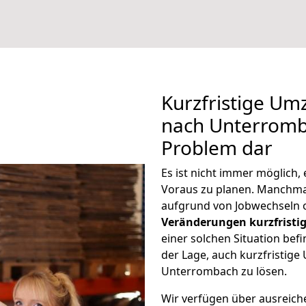
Kurzfristige U
nach Unterromba
Problem dar
Es ist nicht immer möglich
Voraus zu planen. Manchm
aufgrund von Jobwechseln o
Veränderungen kurzfristig
einer solchen Situation befi
der Lage, auch kurzfristig
Unterrombach zu lösen.
Wir verfügen über ausreic