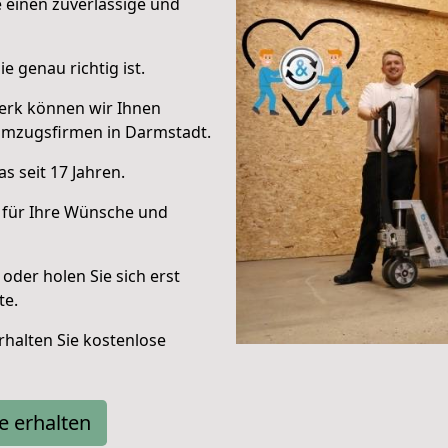
e einen zuverlässige und
e genau richtig ist.
erk können wir Ihnen
Umzugsfirmen in Darmstadt.
s seit 17 Jahren.
 für Ihre Wünsche und
oder holen Sie sich erst
te.
halten Sie kostenlose
e erhalten