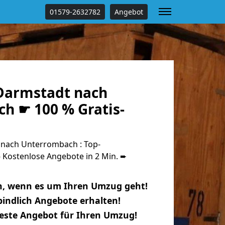
01579-2632782
Angebot
Darmstadt nach
h ☛ 100 % Gratis-
nach Unterrombach : Top-
Kostenlose Angebote in 2 Min. ➨
n, wenn es um Ihren Umzug geht!
indlich Angebote erhalten!
beste Angebot für Ihren Umzug!