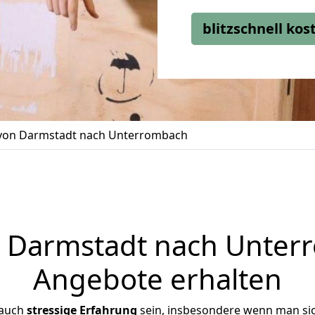
blitzschnell ko
on Darmstadt nach Unterrombach
Darmstadt nach Unterr
Angebote erhalten
 auch
stressige
Erfahrung
sein, insbesondere wenn man si