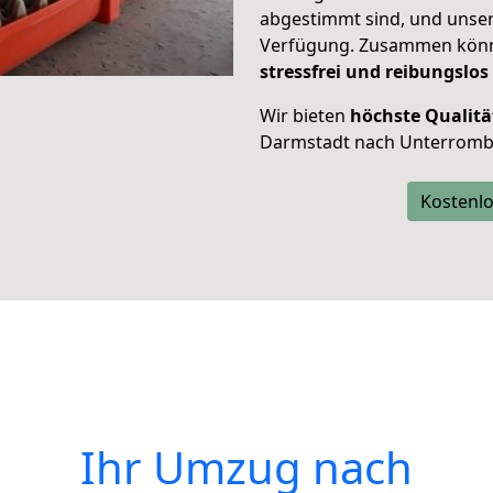
abgestimmt sind, und unser
Verfügung. Zusammen können
stressfrei und reibungslos
Wir bieten
höchste Qualitä
Darmstadt nach Unterromb
Kostenlo
Ihr Umzug nach