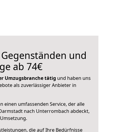
n Gegenständen und
ge ab 74€
 der Umzugsbranche tätig
und haben uns
ebote als zuverlässiger Anbieter in
en einen umfassenden Service, der alle
Darmstadt nach Unterrombach abdeckt,
r Umsetzung.
leistungen, die auf Ihre Bedürfnisse