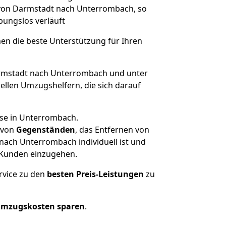
e von Darmstadt nach Unterrombach, so
ibungslos verläuft
nen die beste Unterstützung für Ihren
mstadt nach Unterrombach und unter
llen Umzugshelfern, die sich darauf
use in Unterrombach.
von
Gegenständen
, das Entfernen von
nach Unterrombach individuell ist und
r Kunden einzugehen.
rvice zu den
besten Preis-Leistungen
zu
Umzugskosten sparen
.