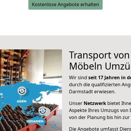
Kostenlose Angebote erhalten
Transport vo
Möbeln Umzü
Wir sind
seit 17 Jahren in
durch die qualifizierten Ang
Darmstadt erwiesen.
Unser
Netzwerk
bietet Ihn
Aspekte Ihres Umzugs von 
von der Planung bis hin zu
Die Angebote umfasst Dienst