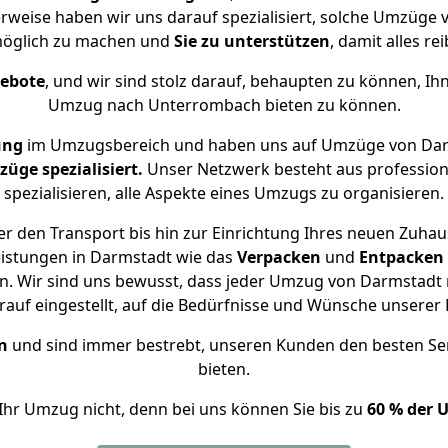
rweise haben wir uns darauf spezialisiert, solche Umzüg
öglich zu machen und
Sie zu unterstützen
, damit alles re
gebote
, und wir sind stolz darauf, behaupten zu können, Ih
Umzug nach Unterrombach bieten zu können.
ung
im Umzugsbereich und haben uns auf Umzüge von Dar
ge spezialisiert.
Unser Netzwerk besteht aus professione
spezialisieren, alle Aspekte eines Umzugs zu organisieren.
r den Transport bis hin zur Einrichtung Ihres neuen Zuha
eistungen in Darmstadt wie das
Verpacken
und
Entpacken
. Wir sind uns bewusst, dass jeder Umzug von Darmstadt 
auf eingestellt, auf die Bedürfnisse und Wünsche unsere
n
und sind immer bestrebt, unseren Kunden den besten Se
bieten.
Ihr Umzug nicht, denn bei uns können Sie bis zu
60 % der 