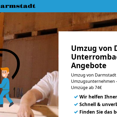
armstadt
Umzug von 
Unterrombac
Angebote
Umzug von Darmstadt 
Umzugsunternehmen - 
Umzüge ab 74€
✓
Wir helfen Ihne
✓
Schnell & unverb
✓
Finden Sie das 