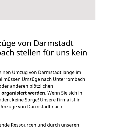
mzüge von Darmstadt
ch stellen für uns kein
, einen Umzug von Darmstadt lange im
al müssen Umzüge nach Unterrombach
der anderen plötzlichen
 organisiert werden
. Wenn Sie sich in
nden, keine Sorge! Unsere Firma ist in
e Umzüge von Darmstadt nach
hende Ressourcen und durch unseren