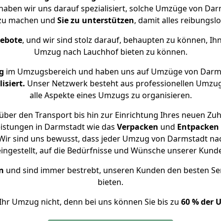
 haben wir uns darauf spezialisiert, solche Umzüge von D
 zu machen und
Sie zu unterstützen
, damit alles reibungslo
gebote
, und wir sind stolz darauf, behaupten zu können, Ih
Umzug nach Lauchhof bieten zu können.
g
im Umzugsbereich und haben uns auf Umzüge von Darms
isiert.
Unser Netzwerk besteht aus professionellen Umzugsh
alle Aspekte eines Umzugs zu organisieren.
über den Transport bis hin zur Einrichtung Ihres neuen Zuh
eistungen in Darmstadt wie das
Verpacken
und
Entpacken
Wir sind uns bewusst, dass jeder Umzug von Darmstadt nach
eingestellt, auf die Bedürfnisse und Wünsche unserer Kund
n
und sind immer bestrebt, unseren Kunden den besten Se
bieten.
Ihr Umzug nicht, denn bei uns können Sie bis zu
60 % der 