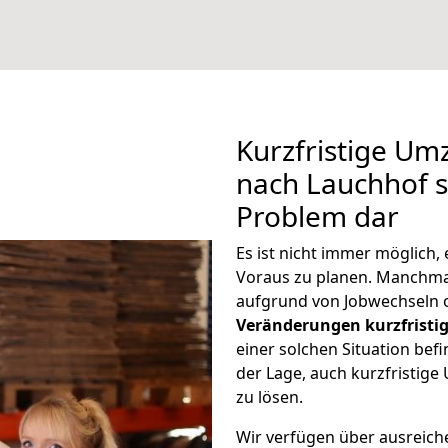
Kurzfristige U
nach Lauchhof st
Problem dar
Es ist nicht immer möglich
Voraus zu planen. Manchm
aufgrund von Jobwechseln o
Veränderungen kurzfristig
einer solchen Situation befi
der Lage, auch kurzfristig
zu lösen.
Wir verfügen über ausreic