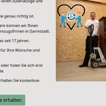
e einen zuverlässige und
e genau richtig ist.
erk können wir Ihnen
Umzugsfirmen in Darmstadt.
s seit 17 Jahren.
 für Ihre Wünsche und
oder holen Sie sich erst
te.
halten Sie kostenlose
e erhalten