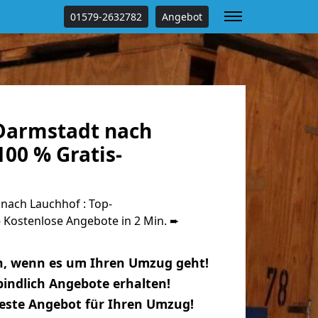
01579-2632782
Angebot
Darmstadt nach
00 % Gratis-
ach Lauchhof : Top-
Kostenlose Angebote in 2 Min. ➨
n, wenn es um Ihren Umzug geht!
indlich Angebote erhalten!
beste Angebot für Ihren Umzug!