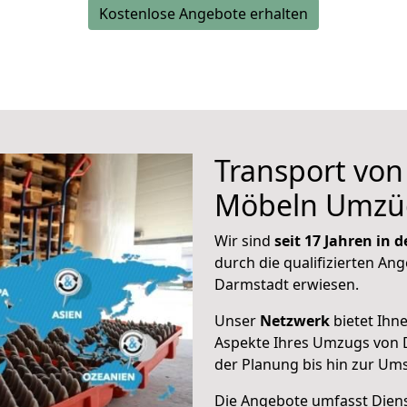
Kostenlose Angebote erhalten
Transport vo
Möbeln Umzü
Wir sind
seit 17 Jahren in
durch die qualifizierten Ang
Darmstadt erwiesen.
Unser
Netzwerk
bietet Ihn
Aspekte Ihres Umzugs von 
der Planung bis hin zur Um
Die Angebote umfasst Dienst