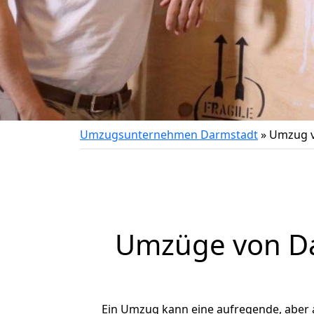
Umzugsunternehmen Darmstadt
»
Umzug v
Umzüge von Da
Ein Umzug kann eine aufregende, aber