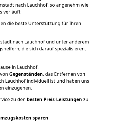
armstadt nach Lauchhof, so angenehm wie
s verläuft
nen die beste Unterstützung für Ihren
tadt nach Lauchhof und unter anderem
elfern, die sich darauf spezialisieren,
ause in Lauchhof.
von
Gegenständen
, das Entfernen von
 Lauchhof individuell ist und haben uns
en einzugehen.
rvice zu den
besten Preis-Leistungen
zu
Umzugskosten sparen
.