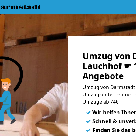
armstadt
Umzug von 
Lauchhof ☛ 1
Angebote
Umzug von Darmstadt n
Umzugsunternehmen - 
Umzüge ab 74€
✓
Wir helfen Ihne
✓
Schnell & unverb
✓
Finden Sie das 