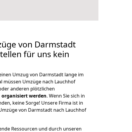
mzüge von Darmstadt
ellen für uns kein
, einen Umzug von Darmstadt lange im
al müssen Umzüge nach Lauchhof
der anderen plötzlichen
 organisiert werden
. Wenn Sie sich in
nden, keine Sorge! Unsere Firma ist in
e Umzüge von Darmstadt nach Lauchhof
hende Ressourcen und durch unseren