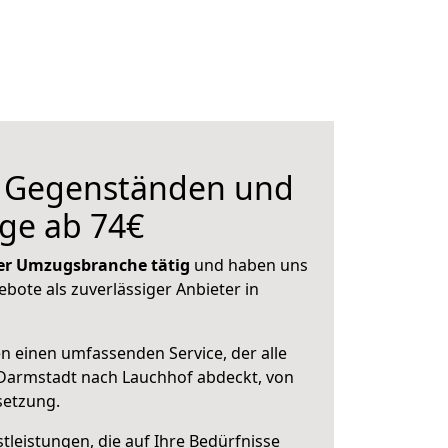
n Gegenständen und
ge ab 74€
 der Umzugsbranche tätig
und haben uns
ebote als zuverlässiger Anbieter in
en einen umfassenden Service, der alle
Darmstadt nach Lauchhof abdeckt, von
setzung.
leistungen, die auf Ihre Bedürfnisse